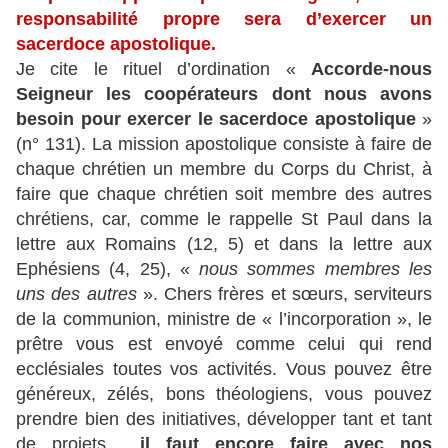
responsabilité propre sera d’exercer un
sacerdoce apostolique.
Je cite le rituel d’ordination «
Accorde-nous
Seigneur les coopérateurs dont nous avons
besoin pour exercer le sacerdoce apostolique
»
(n° 131). La mission apostolique consiste à faire de
chaque chrétien un membre du Corps du Christ, à
faire que chaque chrétien soit membre des autres
chrétiens, car, comme le rappelle St Paul dans la
lettre aux Romains (12, 5) et dans la lettre aux
Ephésiens (4, 25), «
nous sommes membres les
uns des autres
». Chers frères et sœurs, serviteurs
de la communion, ministre de « l’incorporation », le
prêtre vous est envoyé comme celui qui rend
ecclésiales toutes vos activités. Vous pouvez être
généreux, zélés, bons théologiens, vous pouvez
prendre bien des initiatives, développer tant et tant
de projets…
il faut encore faire avec nos