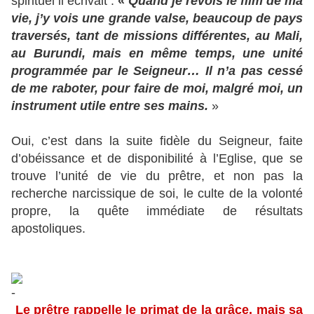
spirituel il écrivait :
«
Quand je revois le film de ma
vie, j’y vois une grande valse, beaucoup de pays
traversés, tant de missions différentes, au Mali,
au Burundi, mais en même temps, une unité
programmée par le Seigneur… Il n’a pas cessé
de me raboter, pour faire de moi, malgré moi, un
instrument utile entre ses mains.
»
Oui, c’est dans la suite fidèle du Seigneur, faite
d’obéissance et de disponibilité à l’Eglise, que se
trouve l’unité de vie du prêtre, et non pas la
recherche narcissique de soi, le culte de la volonté
propre, la quête immédiate de résultats
apostoliques.
Le prêtre rappelle le primat de la grâce, mais sa