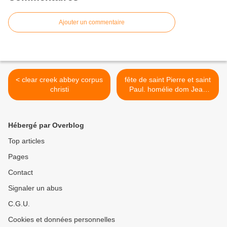
Ajouter un commentaire
< clear creek abbey corpus
fête de saint Pierre et saint
christi
Paul. homélie dom Jean
Pateau. osb+ Wisques. >
Hébergé par Overblog
Top articles
Pages
Contact
Signaler un abus
C.G.U.
Cookies et données personnelles