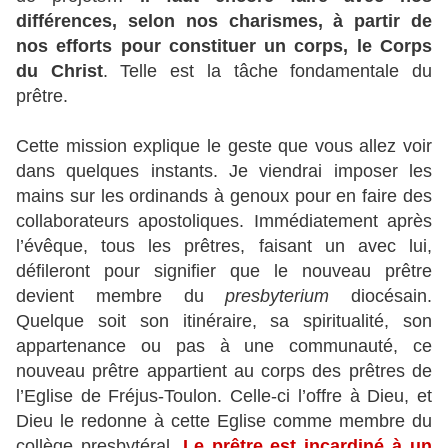
différences, selon nos charismes, à partir de
nos efforts pour constituer un corps, le Corps
du Christ
. Telle est la tâche fondamentale du
prêtre.
Cette mission explique le geste que vous allez voir
dans quelques instants. Je viendrai imposer les
mains sur les ordinands à genoux pour en faire des
collaborateurs apostoliques. Immédiatement après
l’évêque, tous les prêtres, faisant un avec lui,
défileront pour signifier que le nouveau prêtre
devient membre du
presbyterium
diocésain.
Quelque soit son itinéraire, sa spiritualité, son
appartenance ou pas à une communauté, ce
nouveau prêtre appartient au corps des prêtres de
l’Eglise de Fréjus-Toulon. Celle-ci l’offre à Dieu, et
Dieu le redonne à cette Eglise comme membre du
collège presbytéral.
Le prêtre est incardiné à un