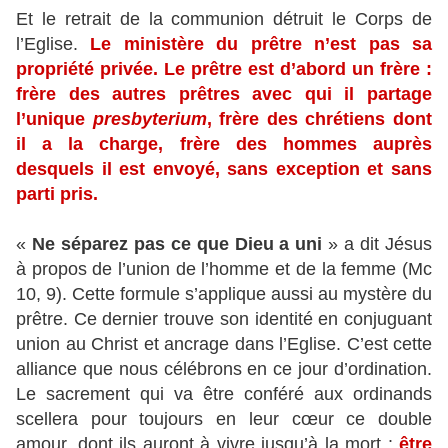
Et le retrait de la communion détruit le Corps de
l’Eglise.
Le ministère du prêtre n’est pas sa
propriété privée. Le prêtre est d’abord un frère :
frère des autres prêtres avec qui il partage
l’unique
presbyterium
, frère des chrétiens dont
il a la charge, frère des hommes auprès
desquels il est envoyé, sans exception et sans
parti pris.
«
Ne séparez pas ce que Dieu a uni
» a dit Jésus
à propos de l’union de l’homme et de la femme (Mc
10, 9). Cette formule s’applique aussi au mystère du
prêtre. Ce dernier trouve son identité en conjuguant
union au Christ et ancrage dans l’Eglise. C’est cette
alliance que nous célébrons en ce jour d’ordination.
Le sacrement qui va être conféré aux ordinands
scellera pour toujours en leur cœur ce double
amour, dont ils auront à vivre jusqu’à la mort :
être