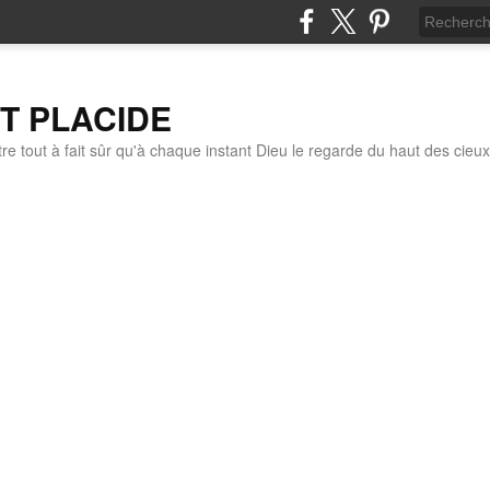
IT PLACIDE
re tout à fait sûr qu'à chaque instant Dieu le regarde du haut des cieux