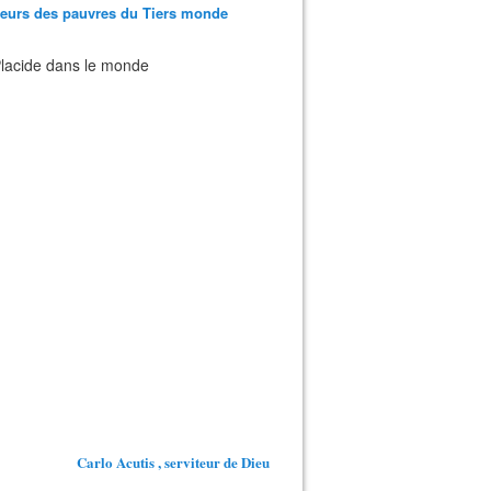
teurs des pauvres du Tiers monde
 Placide dans le monde
Carlo Acutis , serviteur de Dieu