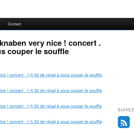
Contact
knaben very nice ! concert .
us couper le souffle
SUIVEZ