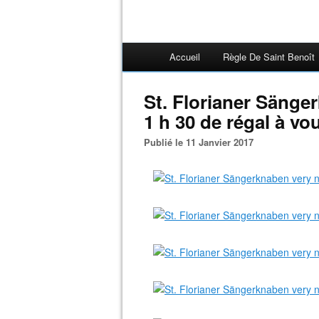
Accueil
Règle De Saint Benoît
St. Florianer Sänger
1 h 30 de régal à vo
Publié le 11 Janvier 2017