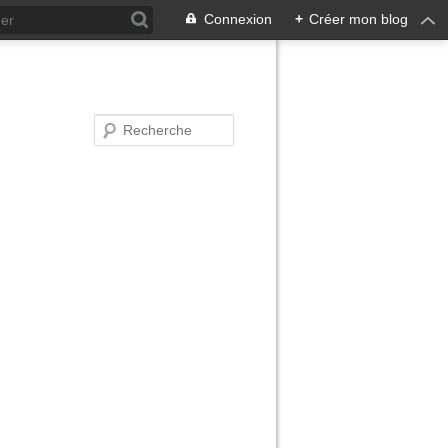
Connexion
+
Créer mon blog