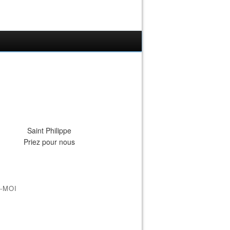
Saint Philippe
Priez pour nous
-MOI