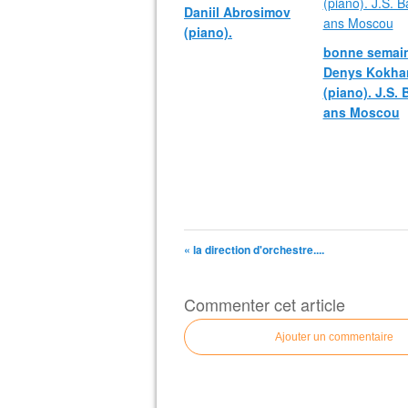
Daniil Abrosimov
(piano).
bonne semain
Denys Kokha
(piano). J.S.
ans Moscou
« la direction d'orchestre....
Commenter cet article
Ajouter un commentaire