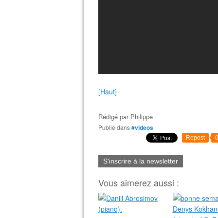
[Haut]
Rédigé par
Philippe
Publié dans
#videos
Repost
S'inscrire à la newsletter
Vous aimerez aussi :