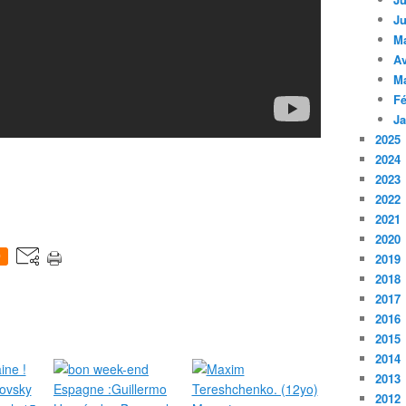
Ju
M
Av
M
Fé
Ja
2025
2024
2023
2022
2021
2020
0
2019
2018
2017
2016
2015
2014
2013
2012