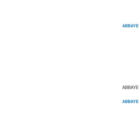
ABBAYE
ABBAYE
ABBAYE