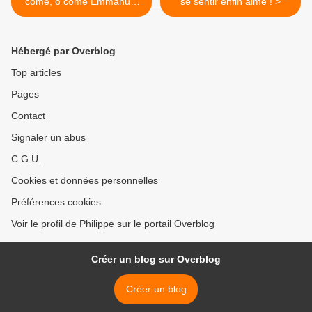
come, o come Emmanuel
se sentir enfin aimé ! >
St. Etienne Abbey Caen
France sublime .
Hébergé par Overblog
Top articles
Pages
Contact
Signaler un abus
C.G.U.
Cookies et données personnelles
Préférences cookies
Voir le profil de Philippe sur le portail Overblog
Créer un blog sur Overblog
Créer un blog