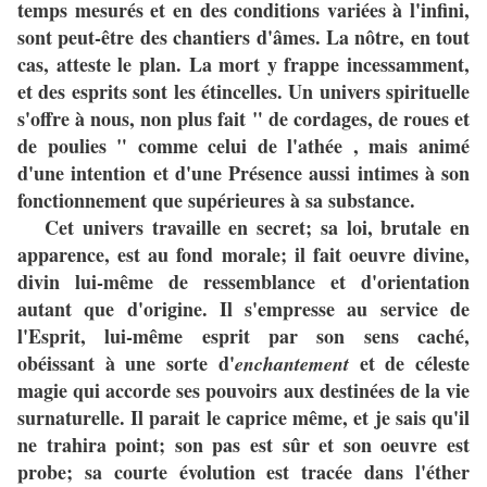
temps mesurés et en des conditions variées à l'infini,
sont peut-être des chantiers d'âmes. La nôtre, en tout
cas, atteste le plan. La mort y frappe incessamment,
et des esprits sont les étincelles. Un univers spirituelle
s'offre à nous, non plus fait " de cordages, de roues et
de poulies " comme celui de l'athée , mais animé
d'une intention et d'une Présence aussi intimes à son
fonctionnement que supérieures à sa substance.
Cet univers travaille en secret; sa loi, brutale en
apparence, est au fond morale; il fait oeuvre divine,
divin lui-même de ressemblance et d'orientation
autant que d'origine. Il s'empresse au service de
l'Esprit, lui-même esprit par son sens caché,
obéissant à une sorte d'
et de céleste
enchantement
magie qui accorde ses pouvoirs aux destinées de la vie
surnaturelle. Il parait le caprice même, et je sais qu'il
ne trahira point; son pas est sûr et son oeuvre est
probe; sa courte évolution est tracée dans l'éther