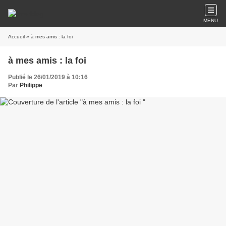
MENU
Accueil
» à mes amis : la foi
à mes amis : la foi
Publié le 26/01/2019 à 10:16
Par
Philippe