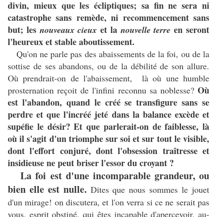
divin, mieux que les écliptiques; sa fin ne sera ni
catastrophe sans remède, ni recommencement sans
but; les
et la
en seront
nouveaux cieux
nouvelle terre
l'heureux et stable aboutissement.
Qu'on ne parle pas des abaissements de la foi, ou de la
sottise de ses abandons, ou de la débilité de son allure.
Où prendrait-on de l'abaissement, là où une humble
Où
prosternation reçoit de l'infini reconnu sa noblesse?
est l'abandon, quand le créé se transfigure sans se
perdre et que l'incréé jeté dans la balance excède et
supéfie le désir? Et que parlerait-on de faiblesse, là
où il s'agit d'un triomphe sur soi et sur tout le visible,
dont l'effort conjuré, dont l'obsession traîtresse et
insidieuse ne peut briser l'essor du croyant ?
La foi est d'une incomparable grandeur, ou
bien elle est nulle.
Dites que nous sommes le jouet
d'un mirage! on discutera, et l'on verra si ce ne serait pas
vous, esprit obstiné, qui êtes incapable d'apercevoir, au-