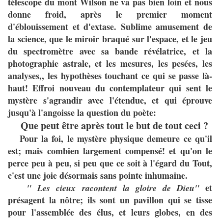
télescope du mont Wilson ne va pas bien loin et nous
donne froid, après le premier moment
d'éblouissement et d'extase. Sublime amusement de
la science, que le miroir braqué sur l'espace, et le jeu
du spectromètre avec sa bande révélatrice, et la
photographie astrale, et les mesures, les pesées, les
analyses,, les hypothèses touchant ce qui se passe là-
haut! Effroi nouveau du contemplateur qui sent le
mystère s'agrandir avec l'étendue, et qui éprouve
jusqu'à l'angoisse la question du poète:
Que peut être après tout le but de tout ceci ?
Pour la foi, le mystère physique demeure ce qu'il
est; mais combien largement compensé! et qu'on le
perce peu à peu, si peu que ce soit à l'égard du Tout,
c'est une joie désormais sans pointe inhumaine.
et
" Les cieux racontent la gloire de Dieu"
présagent la nôtre; ils sont un pavillon qui se tisse
pour l'assemblée des élus, et leurs globes, en des