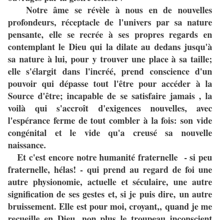
Notre âme se révèle à nous en de nouvelles
profondeurs, réceptacle de l'univers par sa nature
pensante, elle se recrée à ses propres regards en
contemplant le Dieu qui la dilate au dedans jusqu'à
sa nature à lui, pour y trouver une place à sa taille;
elle s'élargit dans l'incréé, prend conscience d'un
pouvoir qui dépasse tout l'être pour accéder à la
Source d'être; incapable de se satisfaire jamais , la
voilà qui s'accroît d'exigences nouvelles, avec
l'espérance ferme de tout combler à la fois: son vide
congénital et le vide qu'a creusé sa nouvelle
naissance.
Et c'est encore notre humanité fraternelle - si peu
fraternelle, hélas! - qui prend au regard de foi une
autre physionomie, actuelle et séculaire, une autre
signification de ses gestes et, si je puis dire, un autre
bruissement. Elle est pour moi, croyant,, quand je me
recueille en Dieu, non plus le troupeau inconscient