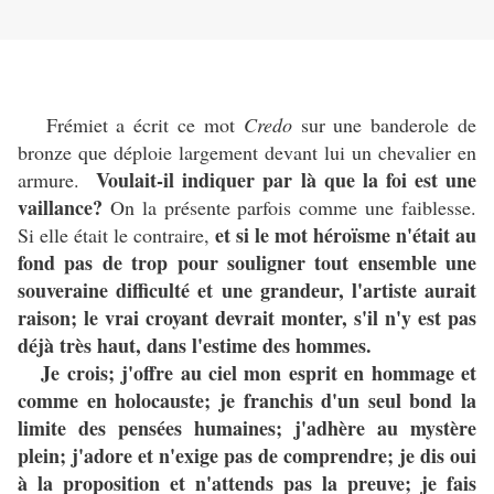
Frémiet a écrit ce mot
Credo
sur une banderole de
bronze que déploie largement devant lui un chevalier en
Voulait-il indiquer par là que la foi est une
armure.
vaillance?
On la présente parfois comme une faiblesse.
et si le mot héroïsme n'était au
Si elle était le contraire,
fond pas de trop pour souligner tout ensemble une
souveraine difficulté et une grandeur, l'artiste aurait
raison; le vrai croyant devrait monter, s'il n'y est pas
déjà très haut, dans l'estime des hommes.
Je crois; j'offre au ciel mon esprit en hommage et
comme en holocauste; je franchis d'un seul bond la
limite des pensées humaines; j'adhère au mystère
plein; j'adore et n'exige pas de comprendre; je dis oui
à la proposition et n'attends pas la preuve; je fais