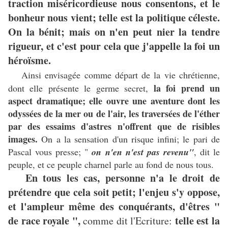
traction miséricordieuse nous consentons, et le
bonheur nous vient; telle est la politique céleste.
On la bénit; mais on n'en peut nier la tendre
rigueur, et c'est pour cela que j'appelle la foi un
héroïsme.
Ainsi envisagée comme départ de la vie chrétienne,
la foi prend un
dont elle présente le germe secret,
aspect dramatique; elle ouvre une aventure dont les
odyssées de la mer ou de l'air, les traversées de l'éther
par des essaims d'astres n'offrent que de risibles
images.
On a la sensation d'un risque infini; le pari de
Pascal vous presse; "
on n'en n'est pas revenu"
, dit le
peuple, et ce peuple charnel parle au fond de nous tous.
En tous les cas, personne n'a le droit de
prétendre que cela soit petit; l'enjeu s'y oppose,
et l'ampleur même des conquérants, d'êtres "
de race royale ",
telle est la
comme dit l'Ecriture: