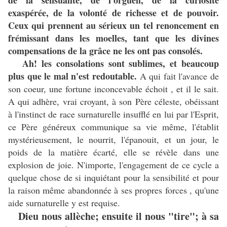
de la sensualité, de l'orgueil, de la curiosité
exaspérée, de la volonté de richesse et de pouvoir.
Ceux qui prennent au sérieux un tel renoncement en
frémissant dans les moelles, tant que les divines
compensations de la grâce ne les ont pas consolés.
Ah! les consolations sont sublimes, et beaucoup
plus que le mal n'est redoutable.
A qui fait l'avance de
son coeur, une fortune inconcevable échoit , et il le sait.
A qui adhère, vrai croyant, à son Père céleste, obéissant
à l'instinct de race surnaturelle insufflé en lui par l'Esprit,
ce Père généreux communique sa vie même, l'établit
mystérieusement, le nourrit, l'épanouit, et un jour, le
poids de la matière écarté, elle se révèle dans une
explosion de joie. N'importe, l'engagement de ce cycle a
quelque chose de si inquiétant pour la sensibilité et pour
la raison même abandonnée à ses propres forces , qu'une
aide surnaturelle y est requise.
Dieu nous allèche; ensuite il nous "tire"; à sa