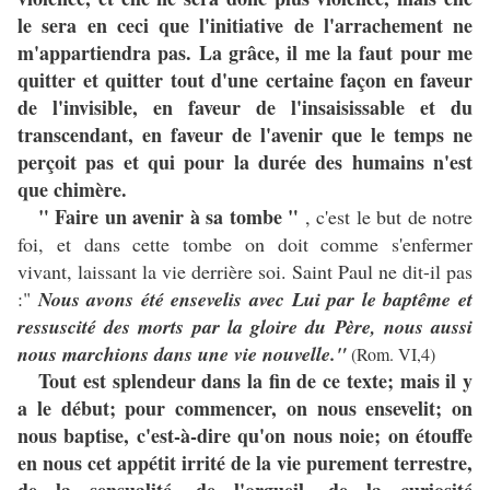
le sera en ceci que l'initiative de l'arrachement ne
m'appartiendra pas. La grâce, il me la faut pour me
quitter et quitter tout d'une certaine façon en faveur
de l'invisible, en faveur de l'insaisissable et du
transcendant, en faveur de l'avenir que le temps ne
perçoit pas et qui pour la durée des humains n'est
que chimère.
" Faire un avenir à sa tombe "
, c'est le but de notre
foi, et dans cette tombe on doit comme s'enfermer
vivant, laissant la vie derrière soi. Saint Paul ne dit-il pas
:"
Nous avons été ensevelis avec Lui par le baptême et
ressuscité des morts par la gloire du Père, nous aussi
nous marchions dans une vie nouvelle."
(Rom. VI,4)
Tout est splendeur dans la fin de ce texte; mais il y
a le début; pour commencer, on nous ensevelit; on
nous baptise, c'est-à-dire qu'on nous noie; on étouffe
en nous cet appétit irrité de la vie purement terrestre,