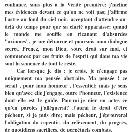
confiance, sans plus à la Vérité première; j'incline
mes évidences devant ce qu'on ne voit pas; j'affirme
l'astre au fond du ciel noir, acceptant d'attendre au-
delà du temps pour que sa clarté apparaisse; quand
le monde me souffle en ricanant d'absurdes
"axiomes", je me détourne et poursuis mon dialogue
secret. Prenez, mon Dieu, votre droit sur moi, et
commencez par ces fruits de l'esprit qui dans ma vie
sont la semence de tout le reste.
Car lorsque je dis : je crois, je n'engage pas
uniquement ma pensée abstraite. Ma pensée ! ce
serait , pour mon honneur , l'essentiel; mais je sens
bien qu'avec elle j'engage, outre l'honneur, l'existence
dont elle est le guide. Pourrai-je nier en actes ce
qu'en paroles j'alléguerai? J'aurai le droit d'être
pécheur, si je puis dire; mais pécheur, j'éprouverai
l'obligation du repentir, du relèvement, du progrès,
de quotidiens sacrifices, de perpétuels combats.