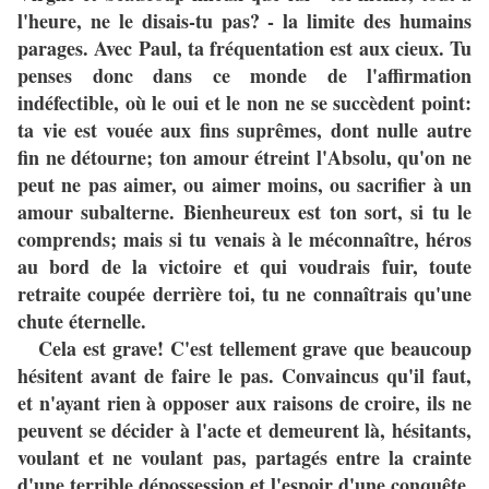
l'heure, ne le disais-tu pas? - la limite des humains
parages. Avec Paul, ta fréquentation est aux cieux. Tu
penses donc dans ce monde de l'affirmation
indéfectible, où le oui et le non ne se succèdent point:
ta vie est vouée aux fins suprêmes, dont nulle autre
fin ne détourne; ton amour étreint l'Absolu, qu'on ne
peut ne pas aimer, ou aimer moins, ou sacrifier à un
amour subalterne. Bienheureux est ton sort, si tu le
comprends; mais si tu venais à le méconnaître, héros
au bord de la victoire et qui voudrais fuir, toute
retraite coupée derrière toi, tu ne connaîtrais qu'une
chute éternelle.
Cela est grave! C'est tellement grave que beaucoup
hésitent avant de faire le pas. Convaincus qu'il faut,
et n'ayant rien à opposer aux raisons de croire, ils ne
peuvent se décider à l'acte et demeurent là, hésitants,
voulant et ne voulant pas, partagés entre la crainte
d'une terrible dépossession et l'espoir d'une conquête,