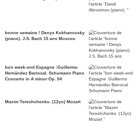
bonne semaine ! Denys Kokhanovsky
(piano). J.S. Bach 15 ans Moscou
bon week-end Espagne :Guillermo
Hernández Barrocal. Schumann Piano
Concerto in A minor Op. 54
Maxim Tereshchenko. (12yo) Mozart