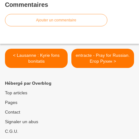
Commentaires
Ajouter un commentaire
< Lausanne : Kyrie fons
entracte - Pray for Russian.
bonitatis
Егор Рухин >
Hébergé par Overblog
Top articles
Pages
Contact
Signaler un abus
C.G.U.