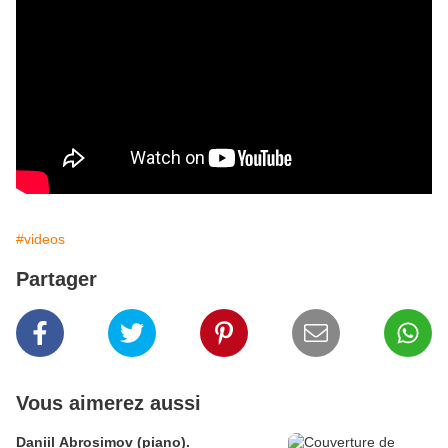
#videos
Partager
Vous aimerez aussi
Daniil Abrosimov (piano).