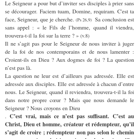
Le Seigneur a pour but d’inviter ses disciples à prier sans
se décourager. Faciem tuam, Domine, requiram. C'est ta
face, Seigneur, que je cherche.
Sa conclusion est
(Ps 26,9)
sans appel : « le Fils de l’homme, quand il viendra,
trouvera-t-il la foi sur la terre ? »
(v.8)
Il ne s’agit pas pour le Seigneur de nous inviter à juger
de la foi de nos contemporains et de nous lamenter :
Croient-ils en Dieu ? Aux dogmes de foi ? La question
n’est pas là.
La question ne leur est d’ailleurs pas adressée. Elle est
adressée aux disciples. Elle est adressée à chacun d’entre
nous. Le Seigneur, quand il reviendra, trouvera-t-il la foi
dans notre propre cœur ? Mais que nous demande le
Seigneur ? Nous croyons en Dieu
C’est vrai, mais ce n’est pas suffisant. C’est au
.
Christ, Dieu et homme, créateur et rédempteur, qu’il
s’agit de croire ; rédempteur non pas selon le chemin