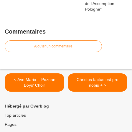
Commentaires
Ajouter un commentaire
< Ave Maria. - Poznan
Christus factus est pro
Boys' Choir
nobis + >
Hébergé par Overblog
Top articles
Pages