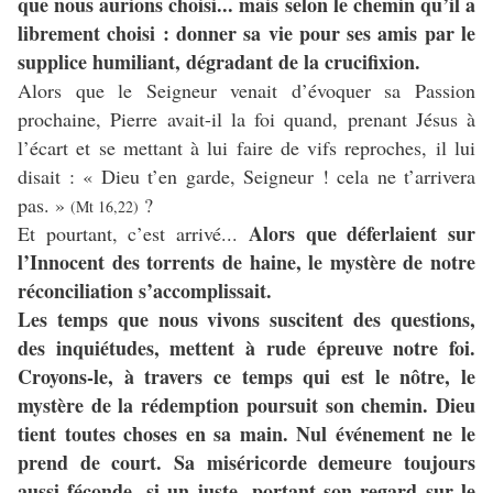
que nous aurions choisi... mais selon le chemin qu’il a
librement choisi : donner sa vie pour ses amis par le
supplice humiliant, dégradant de la crucifixion.
Alors que le Seigneur venait d’évoquer sa Passion
prochaine, Pierre avait-il la foi quand, prenant Jésus à
l’écart et se mettant à lui faire de vifs reproches, il lui
disait : « Dieu t’en garde, Seigneur ! cela ne t’arrivera
pas. »
?
(Mt 16,22)
Alors que déferlaient sur
Et pourtant, c’est arrivé...
l’Innocent des torrents de haine, le mystère de notre
réconciliation s’accomplissait.
Les temps que nous vivons suscitent des questions,
des inquiétudes, mettent à rude épreuve notre foi.
Croyons-le, à travers ce temps qui est le nôtre, le
mystère de la rédemption poursuit son chemin. Dieu
tient toutes choses en sa main. Nul événement ne le
prend de court. Sa miséricorde demeure toujours
aussi féconde, si un juste, portant son regard sur le