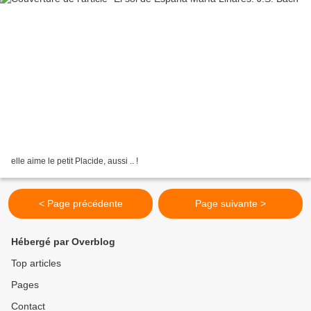
elle aime le petit Placide, aussi .. !
< Page précédente
Page suivante >
Hébergé par Overblog
Top articles
Pages
Contact