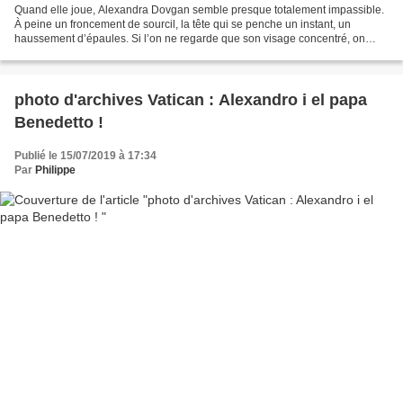
Quand elle joue, Alexandra Dovgan semble presque totalement impassible.
À peine un froncement de sourcil, la tête qui se penche un instant, un
haussement d’épaules. Si l’on ne regarde que son visage concentré, on
pourrait croire qu’elle dessine tranquillement,...
photo d'archives Vatican : Alexandro i el papa
Benedetto !
Publié le 15/07/2019 à 17:34
Par
Philippe