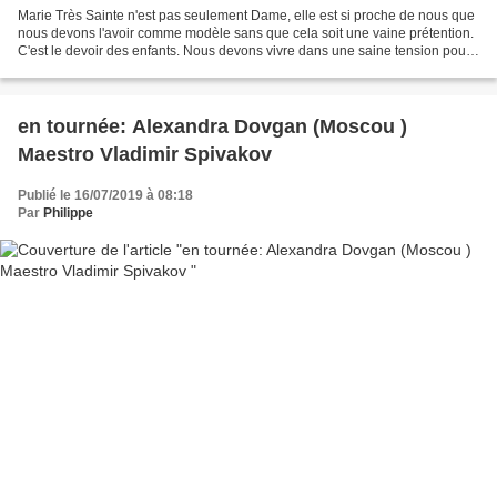
Marie Très Sainte n'est pas seulement Dame, elle est si proche de nous que
nous devons l'avoir comme modèle sans que cela soit une vaine prétention.
C'est le devoir des enfants. Nous devons vivre dans une saine tension pour
imiter le modèle, même si nous...
en tournée: Alexandra Dovgan (Moscou )
Maestro Vladimir Spivakov
Publié le 16/07/2019 à 08:18
Par
Philippe