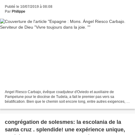
Publié le 10/07/2019 à 08:08
Par
Philippe
Angel Riesco Carbajo, évêque coadjuteur d'Oviedo et auxiliaire de
Pampelune pour le diocèse de Tudela, a fait le premier pas vers sa
béatification. Bien que le chemin soit encore long, entre autres exigences, la
reconnaissance d'un miracle manque, la...
congrégation de solesmes: la escolania de la
santa cruz . splendide! une expérience unique,