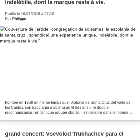
indélébile, dont la marque reste à vie.
Publié le 10/07/2019 à 07:18
Par
Philippe
Fondée en 1958 en même temps que l'Abbaye de Santa Cruz del Valle de
los Caídos, son Escolanía a obtenu au fil des ans une double
reconnaissance : en tant que groupe choral, il est célèbre dans le monde
entier et participe à des concours où la qualité...
grand concert: Vsevolod Trukhachev para el