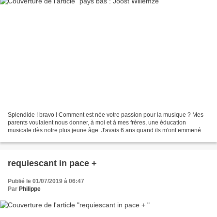
Splendide ! bravo ! Comment est née votre passion pour la musique ? Mes
parents voulaient nous donner, à moi et à mes frères, une éducation
musicale dès notre plus jeune âge. J'avais 6 ans quand ils m'ont emmené
dans un institut de ma ville qui offrait...
requiescant in pace +
Publié le 01/07/2019 à 06:47
Par
Philippe