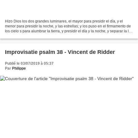
Hizo Dios los dos grandes luminares, el mayor para presidir el día, y el
menor para presidir la noche, y las estrellas; y los puso en el firmamento de
los cielo s para alumbrar la tierra, y presidir el día y la noche, y separar la luz
de las tinieblas....
Improvisatie psalm 38 - Vincent de Ridder
Publié le 03/07/2019 à 05:37
Par
Philippe