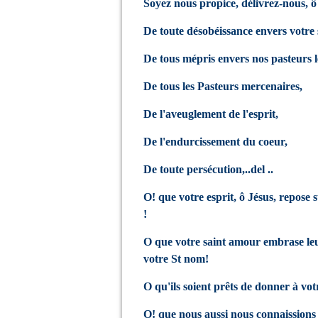
Soyez nous propice, délivrez-nous, ô
De toute désobéissance envers votre 
De tous mépris envers nos pasteurs lég
De tous les Pasteurs mercenaires,
De l'aveuglement de l'esprit,
De l'endurcissement du coeur,
De toute persécution,..del ..
O! que votre esprit, ô Jésus, repose
!
O que votre saint amour embrase leur
votre St nom!
O qu'ils soient prêts de donner à vot
O! que nous aussi nous connaissions 