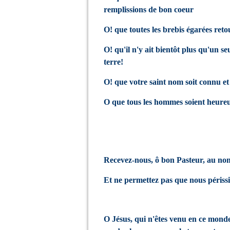
remplissions de bon coeur
O! que toutes les brebis égarées ret
O! qu'il n'y ait bientôt plus qu'un se
terre!
O! que votre saint nom soit connu et 
O que tous les hommes soient heureu
Recevez-nous, ô bon Pasteur, au nom
Et ne permettez pas que nous périssi
O Jésus, qui n'êtes venu en ce mond