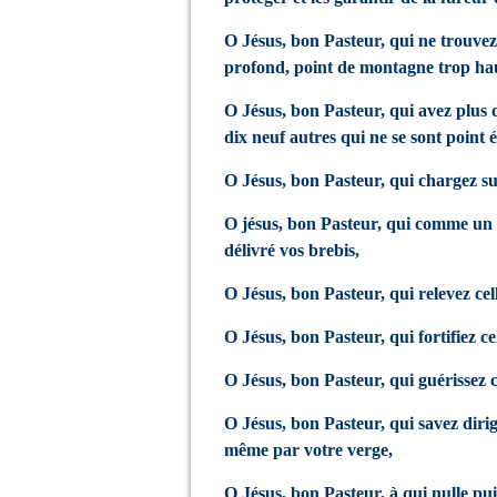
O Jésus, bon Pasteur, qui ne trouve
profond, point de montagne trop hau
O Jésus, bon Pasteur, qui avez plus 
dix neuf autres qui ne se sont point é
O Jésus, bon Pasteur, qui chargez su
O jésus, bon Pasteur, qui comme un n
délivré vos brebis,
O Jésus, bon Pasteur, qui relevez cel
O Jésus, bon Pasteur, qui fortifiez cel
O Jésus, bon Pasteur, qui guérissez c
O Jésus, bon Pasteur, qui savez dirig
même par votre verge,
O Jésus, bon Pasteur, à qui nulle pu