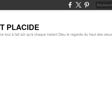
IT PLACIDE
re tout à fait sûr qu'à chaque instant Dieu le regarde du haut des cieux