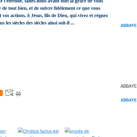
l'éternité, faites-nous avant tout la grâce de vous
e tout bien, et de suivre fidèlement ce que vous
vos actions, ô Jésus, fils de Dieu, qui vivez et régnez
 les siècles des siècles ainsi soit-il ...
ABBAYE
ABBAYE
0
ABBAYE