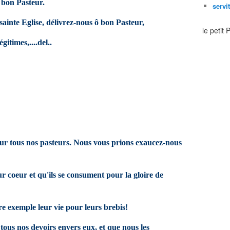
 bon Pasteur.
servi
sainte Eglise, délivrez-nous ô bon Pasteur,
le petit
itimes,....del..
 sur tous nos pasteurs. Nous vous prions exaucez-nous
 coeur et qu'ils se consument pour la gloire de
re exemple leur vie pour leurs brebis!
tous nos devoirs envers eux, et que nous les