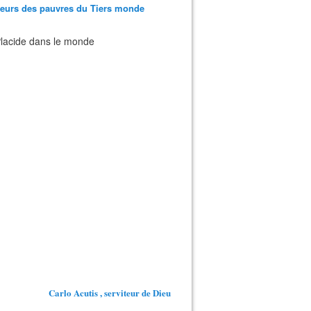
teurs des pauvres du Tiers monde
 Placide dans le monde
Carlo Acutis , serviteur de Dieu