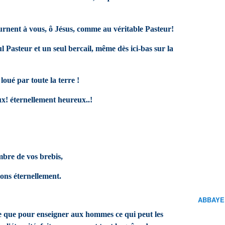
ournent à vous, ô Jésus, comme au véritable Pasteur!
ul Pasteur et un seul bercail, même dès ici-bas sur la
loué par toute la terre !
x! éternellement heureux..!
bre de vos brebis,
ons éternellement.
ABBAYE
e que pour enseigner aux hommes ce qui peut les