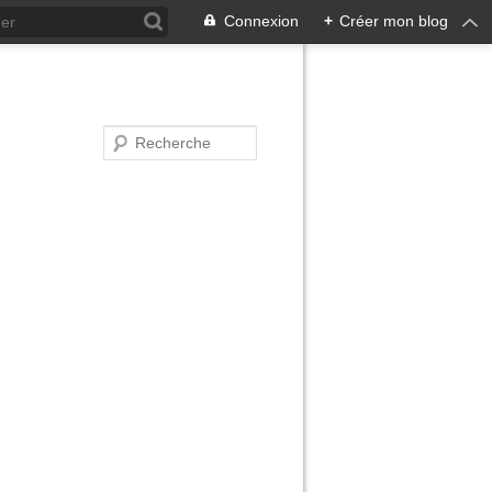
Connexion
+
Créer mon blog