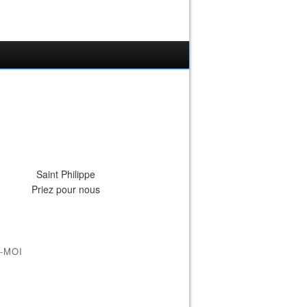
Saint Philippe
Priez pour nous
-MOI