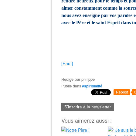
rendre heureux pour le temps et pour 
aimer constamment comme la source d
nous avez enseigné par vos paroles et 
avec le Père et le saint Esprit dans tous
[Haut]
Rédigé par
philippe
Publié dans
#spiritualité
Repost
S'inscrire à la newsletter
Vous aimerez aussi :