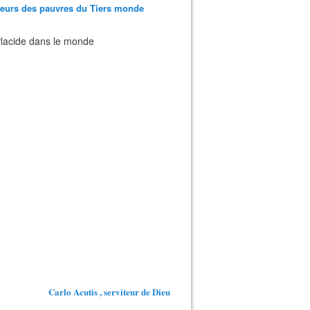
teurs des pauvres du Tiers monde
 Placide dans le monde
Carlo Acutis , serviteur de Dieu