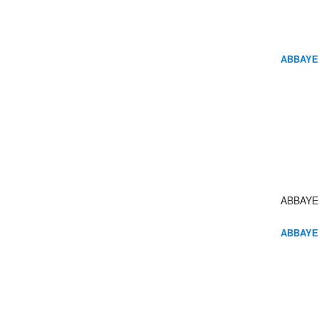
ABBAYE
ABBAYE
ABBAYE