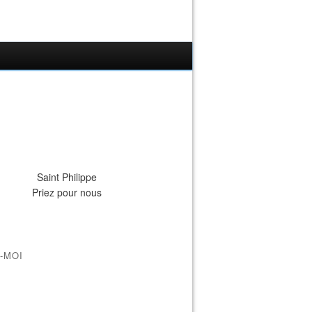
Saint Philippe
Priez pour nous
-MOI