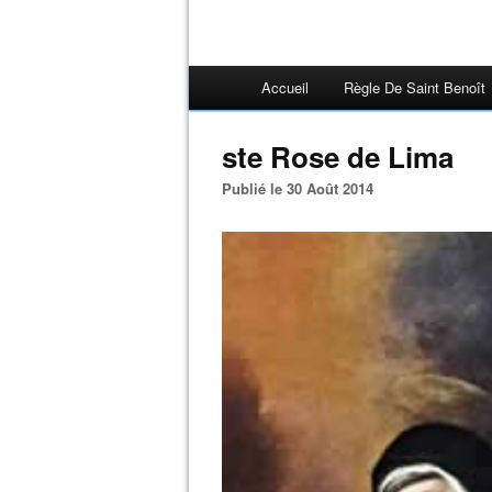
Accueil
Règle De Saint Benoît
ste Rose de Lima
Publié le 30 Août 2014