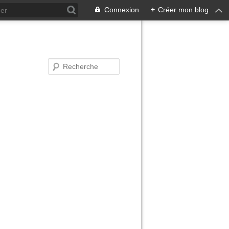
Connexion
+
Créer mon blog