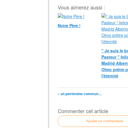
Vous aimerez aussi :
Notre Père !
" Je suis le 
Pasteur " fel
Madrid Albert
Olmo prêtre 
l'éternité
« un patrimoine commun:...
Commenter cet article
Ajouter un commentaire