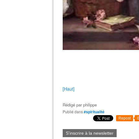
[Haut]
Rédigé par
philippe
Publié dans
#spiritualité
Repost
S'inscrire à la newsletter