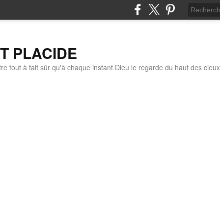
IT PLACIDE
re tout à fait sûr qu'à chaque instant Dieu le regarde du haut des cieux