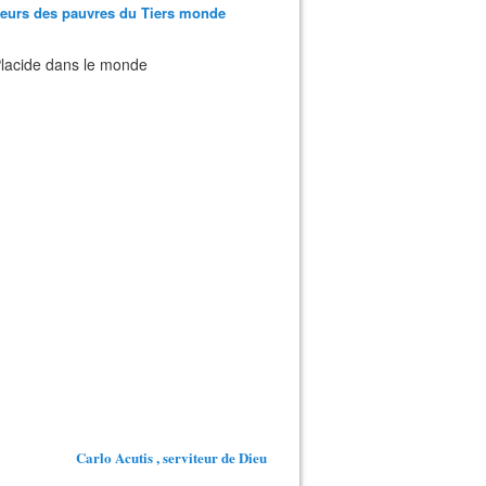
teurs des pauvres du Tiers monde
 Placide dans le monde
Carlo Acutis , serviteur de Dieu