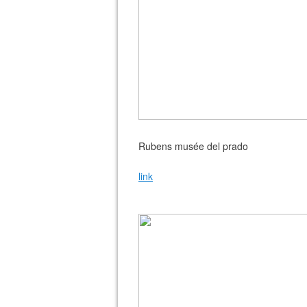
Rubens musée del prado
link