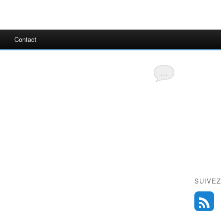
Contact
…
SUIVEZ