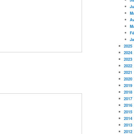
Ju
M
Av
M
Fé
Ja
2025
2024
2023
2022
2021
2020
2019
2018
2017
2016
2015
2014
2013
2012