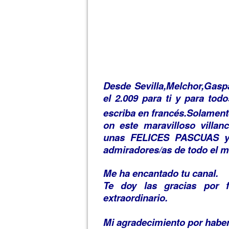
Desde Sevilla,Melchor,Gaspa
el 2.009 para ti y para tod
escriba en francés.Solament
on este maravilloso vil
unas FELICES PASCUAS y 
admiradores/as de todo el 
Me ha encantado tu canal.
Te doy las gracias por fa
extraordinario.
Mi agradecimiento por haber