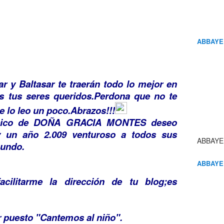
ABBAYE
r y Baltasar te traerán todo lo mejor en
os tus seres queridos.Perdona que no te
e lo leo un poco.Abrazos!!!
lancico de DOÑA GRACIA MONTES deseo
un año 2.009 venturoso a todos sus
ABBAYE
mundo.
ABBAYE
cilitarme la dirección de tu blog;es
 puesto "Cantemos al niño".