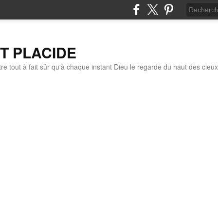
IT PLACIDE
re tout à fait sûr qu'à chaque instant Dieu le regarde du haut des cieux