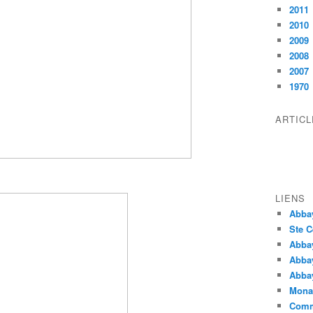
2011
2010
2009
2008
2007
1970
ARTIC
LIENS
Abba
Ste C
Abba
Abba
Abbay
Monas
Comm