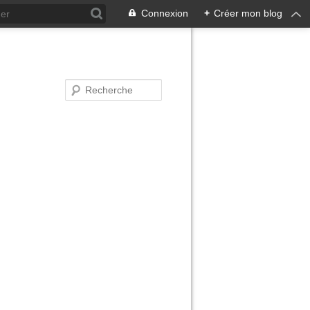
Connexion
+
Créer mon blog