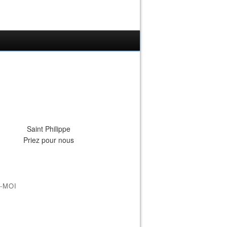
Saint Philippe
Priez pour nous
-MOI