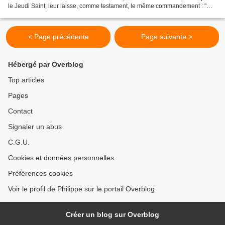
le Jeudi Saint, leur laisse, comme testament, le même commandement : "
Aimez-vous les uns les...
< Page précédente
Page suivante >
Hébergé par Overblog
Top articles
Pages
Contact
Signaler un abus
C.G.U.
Cookies et données personnelles
Préférences cookies
Voir le profil de Philippe sur le portail Overblog
Créer un blog sur Overblog