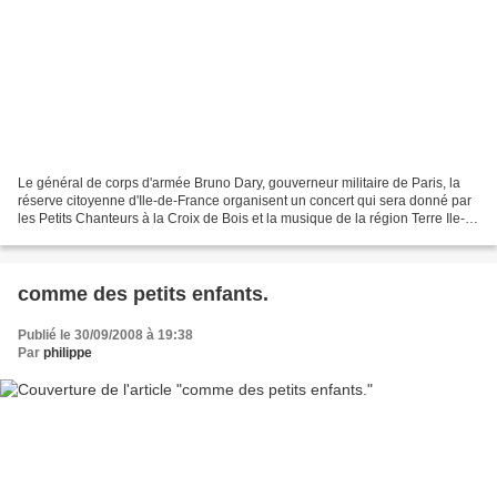
Le général de corps d'armée Bruno Dary, gouverneur militaire de Paris, la
réserve citoyenne d'Ile-de-France organisent un concert qui sera donné par
les Petits Chanteurs à la Croix de Bois et la musique de la région Terre Ile-
de-France le mercredi 22...
comme des petits enfants.
Publié le 30/09/2008 à 19:38
Par
philippe