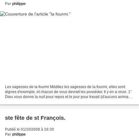
Par
philippe
Les sagesses de la fourmi Méditez les sagesses de la fourmi, elles sont
dignes d'exemple, et chacun de vous devrait les posséder. Il y en a onze. 1°
Dieu vous donne la nuit pour repos et le jour pour travail (d'aucuns animaux
c'est le contraire) ; mais...
ste fête de st François.
Publié le 01/10/2008 à 16:30
Par
philippe