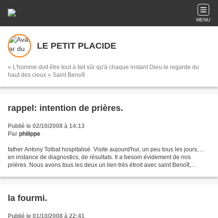
MENU
LE PETIT PLACIDE
« L'homme doit être tout à fait sûr qu'à chaque instant Dieu le regarde du
haut des cieux » Saint Benoît
rappel: intention de prières.
Publié le 02/10/2008 à 14:13
Par
philippe
father Antony Tolbat hospitalisé. Visite aujourd'hui, un peu tous les jours, ...
en instance de diagnostics, de résultats. Il a besoin évidement de nos
prières. Nous avons tous les deux un lien très étroit avec saint Benoît,
évidement. merci pax
la fourmi.
Publié le 01/10/2008 à 22:41