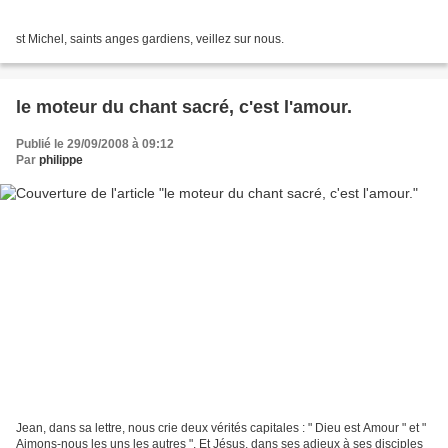
st Michel, saints anges gardiens, veillez sur nous.
le moteur du chant sacré, c'est l'amour.
Publié le 29/09/2008 à 09:12
Par
philippe
Jean, dans sa lettre, nous crie deux vérités capitales : " Dieu est Amour " et "
Aimons-nous les uns les autres ". Et Jésus, dans ses adieux à ses disciples