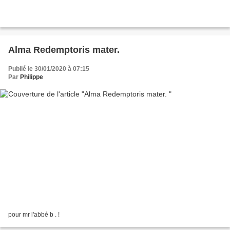
Alma Redemptoris mater.
Publié le 30/01/2020 à 07:15
Par
Philippe
pour mr l'abbé b . !