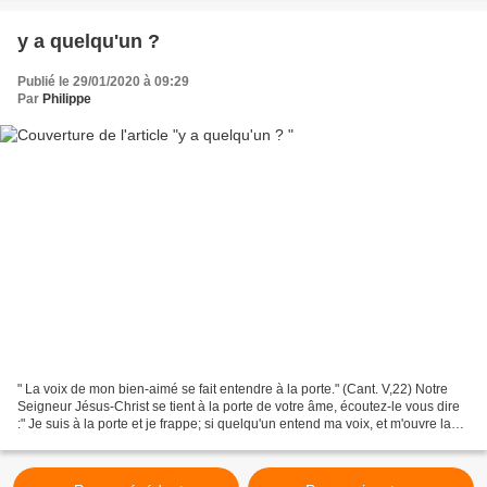
y a quelqu'un ?
Publié le 29/01/2020 à 09:29
Par
Philippe
" La voix de mon bien-aimé se fait entendre à la porte." (Cant. V,22) Notre
Seigneur Jésus-Christ se tient à la porte de votre âme, écoutez-le vous dire
:" Je suis à la porte et je frappe; si quelqu'un entend ma voix, et m'ouvre la
porte, j'entrerai chez...