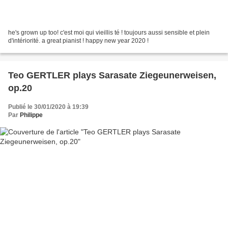
he's grown up too! c'est moi qui vieillis té ! toujours aussi sensible et plein
d'intériorité. a great pianist ! happy new year 2020 !
Teo GERTLER plays Sarasate Ziegeunerweisen,
op.20
Publié le 30/01/2020 à 19:39
Par
Philippe