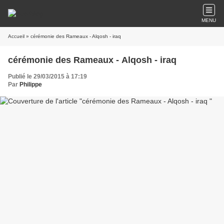
MENU
Accueil
» cérémonie des Rameaux - Alqosh - iraq
cérémonie des Rameaux - Alqosh - iraq
Publié le 29/03/2015 à 17:19
Par
Philippe