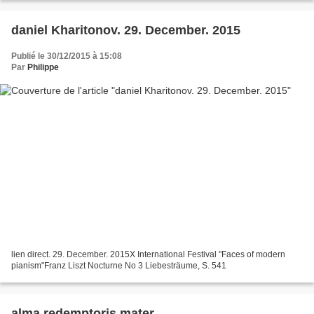
daniel Kharitonov. 29. December. 2015
Publié le 30/12/2015 à 15:08
Par
Philippe
lien direct. 29. December. 2015X International Festival "Faces of modern
pianism"Franz Liszt Nocturne No 3 Liebesträume, S. 541
alma redemptoris mater