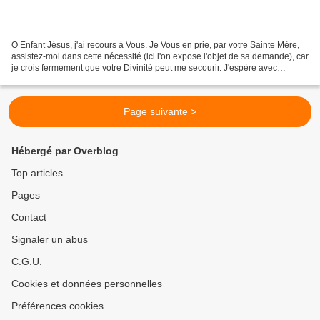
O Enfant Jésus, j'ai recours à Vous. Je Vous en prie, par votre Sainte Mère,
assistez-moi dans cette nécessité (ici l'on expose l'objet de sa demande), car
je crois fermement que votre Divinité peut me secourir. J'espère avec
confiance obtenir votre sainte...
Page suivante >
Hébergé par Overblog
Top articles
Pages
Contact
Signaler un abus
C.G.U.
Cookies et données personnelles
Préférences cookies