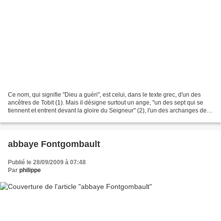
Ce nom, qui signifie "Dieu a guéri", est celui, dans le texte grec, d'un des
ancêtres de Tobit (1). Mais il désigne surtout un ange, "un des sept qui se
tiennent et entrent devant la gloire du Seigneur" (2), l'un des archanges de la
tradition judéo-chrétienne....
abbaye Fontgombault
Publié le 28/09/2009 à 07:48
Par
philippe