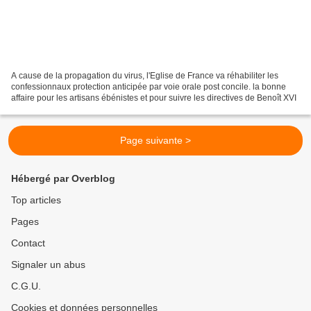
A cause de la propagation du virus, l'Eglise de France va réhabiliter les
confessionnaux protection anticipée par voie orale post concile. la bonne
affaire pour les artisans ébénistes et pour suivre les directives de Benoît XVI
Page suivante >
Hébergé par Overblog
Top articles
Pages
Contact
Signaler un abus
C.G.U.
Cookies et données personnelles