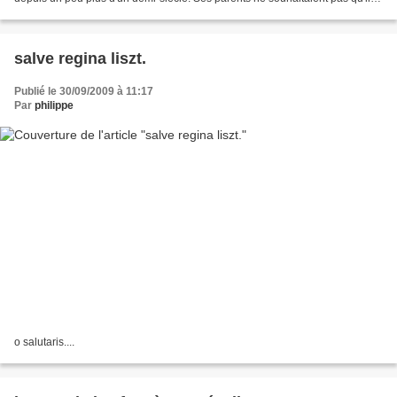
devienne moine. Il a attendu la majorité...
salve regina liszt.
Publié le 30/09/2009 à 11:17
Par
philippe
o salutaris....