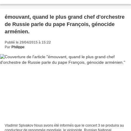
beau j'aime beaucoup....
émouvant, quand le plus grand chef d'orchestre
de Russie parle du pape François, génocide
arménien.
Publié le 29/04/2015 à 15:22
Par
Philippe
Vladimir Spivakov Nous avons été informés que le concert 3 se produira au
conducteur de renommée mondiale, le violoniste, Russian National