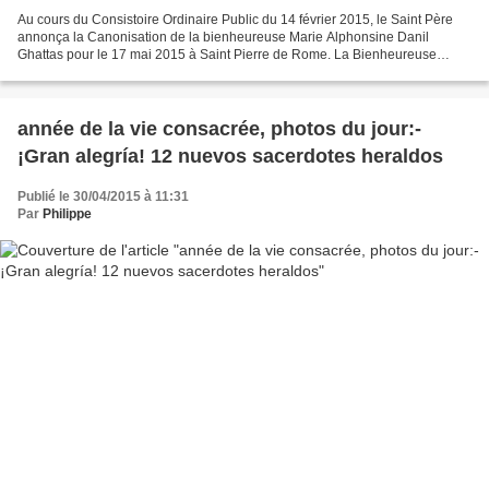
Au cours du Consistoire Ordinaire Public du 14 février 2015, le Saint Père
annonça la Canonisation de la bienheureuse Marie Alphonsine Danil
Ghattas pour le 17 mai 2015 à Saint Pierre de Rome. La Bienheureuse
Marie Alphonsine Danil Ghattas est née à Jérusalem...
année de la vie consacrée, photos du jour:-
¡Gran alegría! 12 nuevos sacerdotes heraldos
Publié le 30/04/2015 à 11:31
Par
Philippe