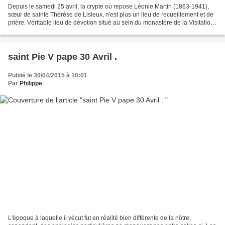
Depuis le samedi 25 avril, la crypte où repose Léonie Martin (1863-1941),
sœur de sainte Thérèse de Lisieux, n'est plus un lieu de recueillement et de
prière. Véritable lieu de dévotion situé au sein du monastère de la Visitation,
derrière l'Hôtel de...
saint Pie V pape 30 Avril .
Publié le 30/04/2015 à 10:01
Par
Philippe
L'époque à laquelle il vécut fut en réalité bien différente de la nôtre,