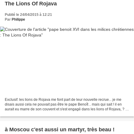
The Lions Of Rojava
Publié le 24/04/2015 à 12:21
Par
Philippe
Exclusif: les lions de Rojava me font part de leur nouvelle recrue... je me
disais aussi cela ne pouvait pas être le pape Benoît .. mais qui sait ! il en
aurait eu marre de son couvent et s'est engagé dans les lions of Rojava, ? ..
possible après tout,...
à Moscou c'est aussi un martyr, très beau !