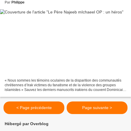
Par
Philippe
« Nous sommes les témoins oculaires de la disparition des communautés
chrétiennes d’Irak victimes du fanatisme et de la violence des groupes
islamistes » Sauvez les derniers manuscrits irakiens du couvent Dominicain
de Mossoul 1 don pour 1 manuscrit...
< Page précédente
Page suivante >
Hébergé par Overblog