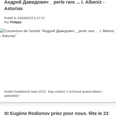
Андрей Давидович _ perle rare ... I. Albeniz -
Asturias
Publié le 24/04/2015 à 17:27
Par
Philippe
Andrei Davidovich mars 2015 . trop content ! j 'ai trouvé quand même !
splendide !
St Eugène Rodionov priez pour nous. fête le 23