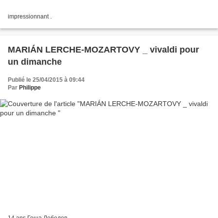
impressionnant .
MARIÁN LERCHE-MOZARTOVY _ vivaldi pour
un dimanche
Publié le 25/04/2015 à 09:44
Par
Philippe
14 ans Гоша Лебедев