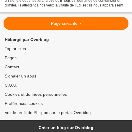
un signe éloquent et grandiose qu'il nous est demandé de contempler et
d'imiter. Ils attestent à nos yeux la vitalité de l'Eglise ; ils nous apparaissent
comme une lumière...
Page suivante >
Hébergé par Overblog
Top articles
Pages
Contact
Signaler un abus
C.G.U.
Cookies et données personnelles
Préférences cookies
Voir le profil de Philippe sur le portail Overblog
Créer un blog sur Overblog