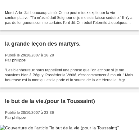
Merci Arte. J'ai beaucoup aimé. On ne peut mieux expliquer la vie
contemplative. "Tu m'as séduit Seigneur et je me suis laissé séduire." Il n'y a
pas de longueurs comme certains l'ont dit. On réduit l'éternité à quelques
secondes de films.. Une grande...
la grande leçon des martyrs.
Publié le 29/10/2007 à 16:28
Par
philippe
"Les bienheureux nous rappellent une phrase que l'on attribue si je me
souviens bien à Péguy: Posséder la Vérité, c'est commencer à mourir. " Mais
heureuse est la mort qui est la porte et la source de la vie éternelle. Mgr
Berzoza. "Ce martyre de la vie...
le but de la vie.(pour la Toussaint)
Publié le 28/10/2007 à 23:36
Par
philippe