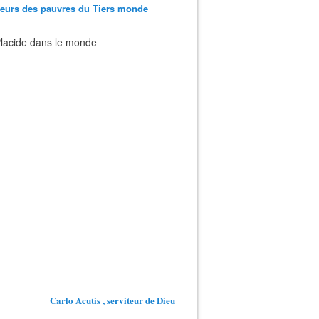
teurs des pauvres du Tiers monde
 Placide dans le monde
Carlo Acutis , serviteur de Dieu