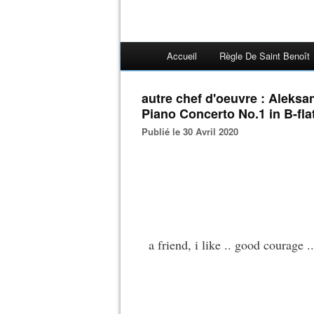
Accueil
Règle De Saint Benoît
autre chef d'oeuvre : Aleksa
Piano Concerto No.1 in B-fla
Publié le 30 Avril 2020
a friend, i like .. good courage 