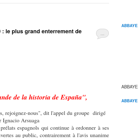
ABBAYE
 : le plus grand enterrement de
…
ABBAYE
ande de la historia de España",
ABBAYE
as, rejoignez-nous", dit l'appel du groupe dirigé
r Ignacio Arsuaga
 prélats espagnols qui continue à ordonner à ses
vertes au public, contrairement à l'avis unanime