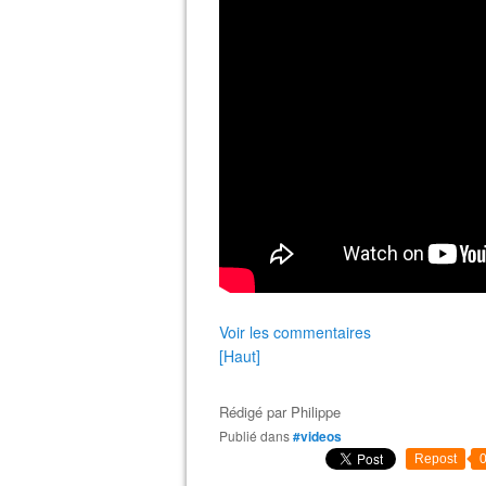
Voir les commentaires
[Haut]
Rédigé par
Philippe
Publié dans
#videos
Repost