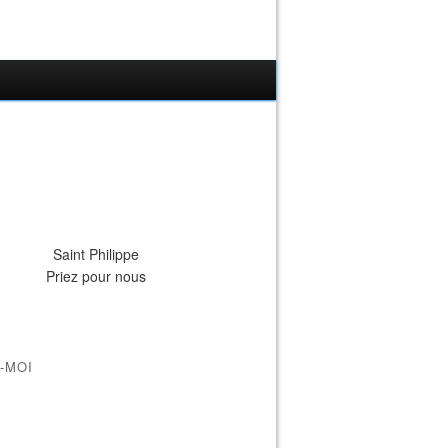
Saint Philippe
Priez pour nous
-MOI