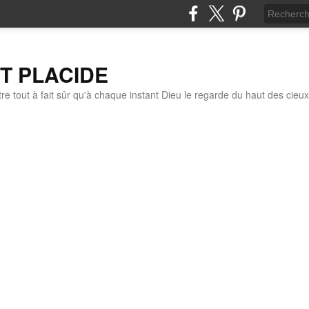
IT PLACIDE
re tout à fait sûr qu'à chaque instant Dieu le regarde du haut des cieux