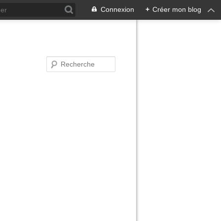
Connexion
+
Créer mon blog