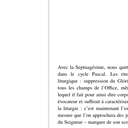
Avec la Septuagésime, nous quitt
dans le cycle Pascal. Les rite
liturgique : suppression du Glór
tous les champs de l’Office, m
lequel il fait pour ainsi dire cor
évocateur et suffirait à caractéri
la liturgie : c’est maintenant l’
mesure que l’on approchera des jo
du Seigneur – marquer de son scea