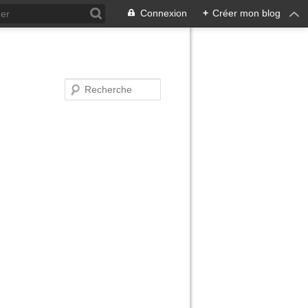
Connexion
+
Créer mon blog