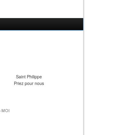
Saint Philippe
Priez pour nous
-MOI