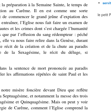
servi
a préparation à la Semaine Sainte, le temps de
ation au Carême. Il en est comme une sorte
le petit
ant de commencer le grand jeûne d’expiation des
entraîner, l’Eglise nous fait faire un examen de
utes et les crimes dont s’est chargée l’humanité
és que par l’effusion du sang rédempteur : péché
t, elle va nous faire relire dans la Genèse, durant
e récit de la création et de la chute au paradis
ine de la Sexagésime, le récit du déluge, si
dans la sentence de mort prononcée au paradis
eler les affirmations répétées de saint Paul et les
 notre misère foncière devant Dieu que reflète
la Septuagésime, et notamment la messe des trois
agésime et Quinquagésime. Mais on peut y voir
turgie de Carême, comment l’Eglise comprend la