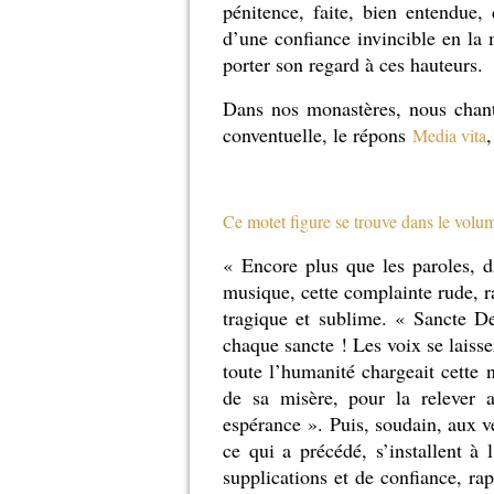
pénitence, faite, bien entendue
d’une confiance invincible en la 
porter son regard à ces hauteurs.
Dans nos monastères, nous chant
conventuelle, le répons
Media vita
Ce motet figure se trouve dans le volu
« Encore plus que les paroles, di
musique, cette complainte rude, 
tragique et sublime. « Sancte D
chaque sancte ! Les voix se lais
toute l’humanité chargeait cette 
de sa misère, pour la relever a
espérance ». Puis, soudain, aux ve
ce qui a précédé, s’installent à 
supplications et de confiance, ra