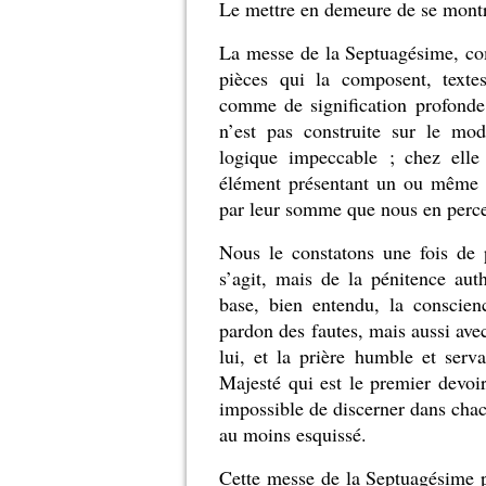
Le mettre en demeure de se montr
La messe de la Septuagésime, com
pièces qui la composent, textes
comme de signification profonde.
n’est pas construite sur le mo
logique impeccable ; chez elle
élément présentant un ou même p
par leur somme que nous en perce
Nous le constatons une fois de p
s’agit, mais de la pénitence auth
base, bien entendu, la conscie
pardon des fautes, mais aussi ave
lui, et la prière humble et serv
Majesté qui est le premier devoir
impossible de discerner dans chac
au moins esquissé.
Cette messe de la Septuagésime p