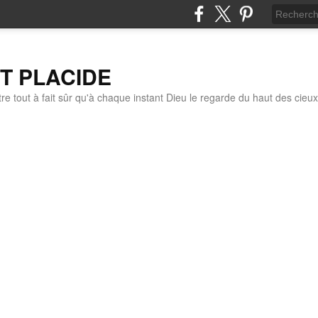
IT PLACIDE
re tout à fait sûr qu'à chaque instant Dieu le regarde du haut des cieux