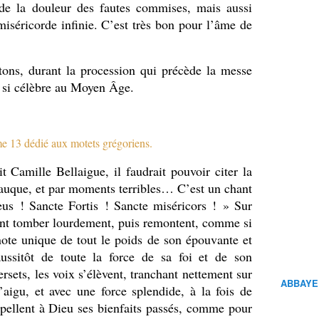
, de la douleur des fautes commises, mais aussi
miséricorde infinie. C’est très bon pour l’âme de
ons, durant la procession qui précède la messe
, si célèbre au Moyen Âge.
me 13 dédié aux motets grégoriens.
t Camille Bellaigue, il faudrait pouvoir citer la
rauque, et par moments terribles… C’est un chant
eus ! Sancte Fortis ! Sancte miséricors ! » Sur
sent tomber lourdement, puis remontent, comme si
note unique de tout le poids de son épouvante et
ussitôt de toute la force de sa foi et de son
rsets, les voix s’élèvent, tranchant nettement sur
ABBAYE
l’aigu, et avec une force splendide, à la fois de
ppellent à Dieu ses bienfaits passés, comme pour