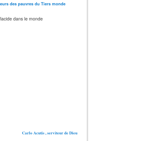
teurs des pauvres du Tiers monde
 Placide dans le monde
Carlo Acutis , serviteur de Dieu