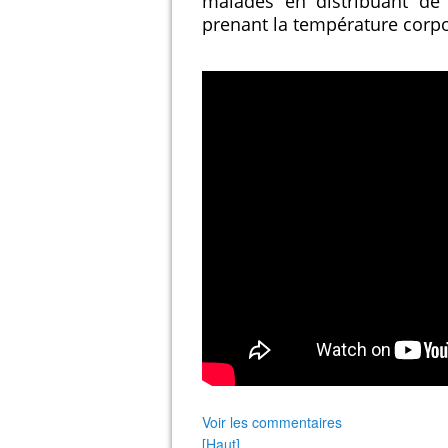
malades en distribuant de 
prenant la température corpor
Voir les commentaires
[Haut]