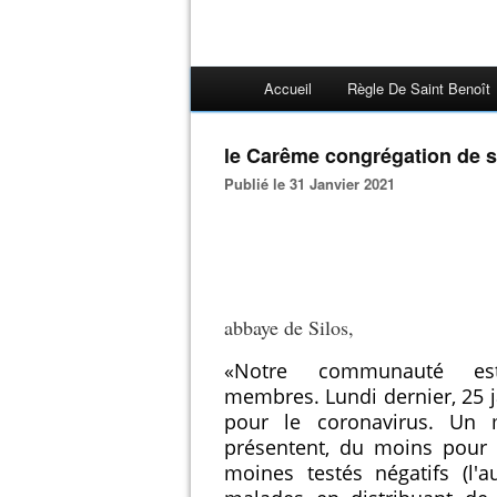
Accueil
Règle De Saint Benoît
le Carême congrégation de 
Publié le 31 Janvier 2021
abbaye de Silos,
«Notre communauté es
membres.
Lundi dernier, 25 
pour le coronavirus.
Un m
présentent, du moins pou
moines testés négatifs (l'a