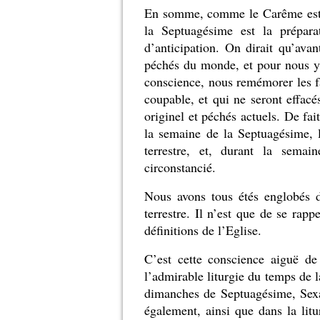
En somme, comme le Carême est l
la Septuagésime est la prépar
d’anticipation. On dirait qu’av
péchés du monde, et pour nous y 
conscience, nous remémorer les fa
coupable, et qui ne seront effac
originel et péchés actuels. De fai
la semaine de la Septuagésime, l
terrestre, et, durant la sema
circonstancié.
Nous avons tous étés englobés 
terrestre. Il n’est que de se rapp
définitions de l’Eglise.
C’est cette conscience aiguë de
l’admirable liturgie du temps de 
dimanches de Septuagésime, Sex
également, ainsi que dans la li