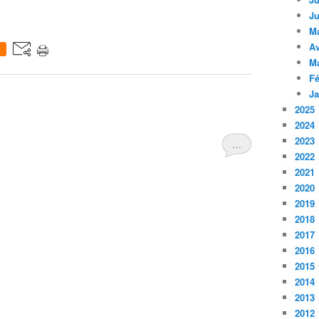
Ju
M
Av
0
M
Fé
Ja
2025
2024
2023
…
2022
2021
2020
2019
2018
2017
2016
2015
2014
2013
2012