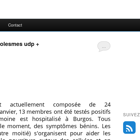
Contact
solesmes udp +
…
t actuellement composée de 24
janvier, 13 membres ont été testés positifs
SUIVEZ
oine est hospitalisé à Burgos.
Tous
r le moment, des symptômes bénins.
Les
utre moitié) s'organisent pour aider les