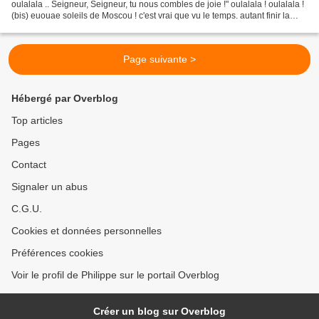
oulalala .. Seigneur, Seigneur, tu nous combles de joie !" oulalala ! oulalala !
(bis) euouae soleils de Moscou ! c'est vrai que vu le temps. autant finir la
semaine avec un beau...
Page suivante >
Hébergé par Overblog
Top articles
Pages
Contact
Signaler un abus
C.G.U.
Cookies et données personnelles
Préférences cookies
Voir le profil de Philippe sur le portail Overblog
Créer un blog sur Overblog