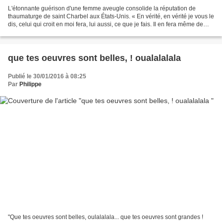
L'étonnante guérison d'une femme aveugle consolide la réputation de
thaumaturge de saint Charbel aux États-Unis. « En vérité, en vérité je vous le
dis, celui qui croit en moi fera, lui aussi, ce que je fais. Il en fera même de
plus grandes, parce que...
que tes oeuvres sont belles, ! oualalalala
Publié le 30/01/2016 à 08:25
Par
Philippe
"Que tes oeuvres sont belles, oulalalala... que tes oeuvres sont grandes !