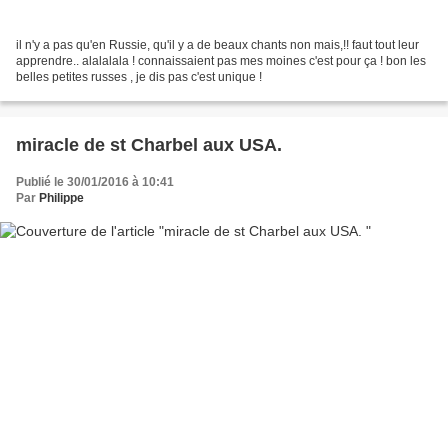
il n'y a pas qu'en Russie, qu'il y a de beaux chants non mais,!! faut tout leur
apprendre.. alalalala ! connaissaient pas mes moines c'est pour ça ! bon les
belles petites russes , je dis pas c'est unique !
miracle de st Charbel aux USA.
Publié le 30/01/2016 à 10:41
Par
Philippe