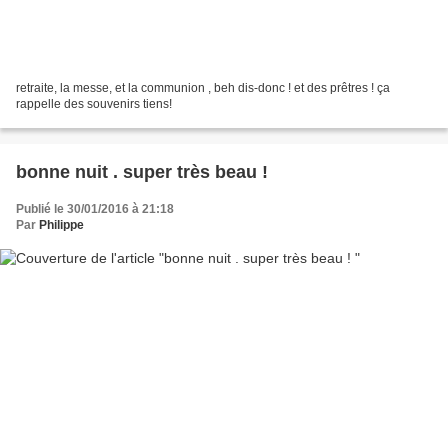
retraite, la messe, et la communion , beh dis-donc ! et des prêtres ! ça
rappelle des souvenirs tiens!
bonne nuit . super très beau !
Publié le 30/01/2016 à 21:18
Par
Philippe