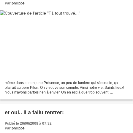
Par
philippe
même dans le rien, une Présence, un peu de lumière qui s'incruste, ça
plairait au père Pilon. On y trouve son compte. Ainsi notre vie. Saints lieux!
Nous n'avons parfois rien à envier. On en est là que trop souvent. ...
et oui.. il a fallu rentrer!
Publié le 26/06/2008 à 07:32
Par
philippe