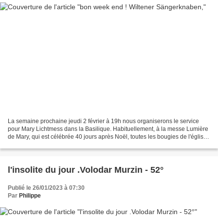
La semaine prochaine jeudi 2 février à 19h nous organiserons le service
pour Mary Lichtmess dans la Basilique. Habituellement, à la messe Lumière
de Mary, qui est célébrée 40 jours après Noël, toutes les bougies de l'église
et des bougies domestiques...
l'insolite du jour .Volodar Murzin - 52°
Publié le 26/01/2023 à 07:30
Par
Philippe