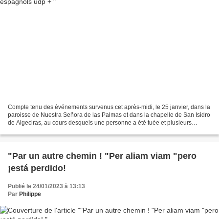
Compte tenu des événements survenus cet après-midi, le 25 janvier, dans la
paroisse de Nuestra Señora de las Palmas et dans la chapelle de San Isidro
de Algeciras, au cours desquels une personne a été tuée et plusieurs
blessées, nous voulons avant tout...
"Par un autre chemin ! "Per aliam viam "pero
¡está perdido!
Publié le 24/01/2023 à 13:13
Par
Philippe