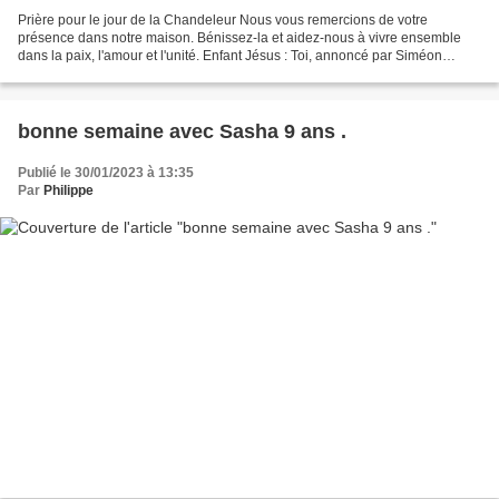
Prière pour le jour de la Chandeleur Nous vous remercions de votre
présence dans notre maison. Bénissez-la et aidez-nous à vivre ensemble
dans la paix, l'amour et l'unité. Enfant Jésus : Toi, annoncé par Siméon
comme la Lumière des nations, éclaire nos...
bonne semaine avec Sasha 9 ans .
Publié le 30/01/2023 à 13:35
Par
Philippe