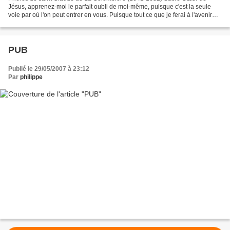
Jésus, apprenez-moi le parfait oubli de moi-même, puisque c'est la seule
voie par où l'on peut entrer en vous. Puisque tout ce que je ferai à l'avenir
sera à vous, faites en sorte que...
PUB
Publié le 29/05/2007 à 23:12
Par
philippe