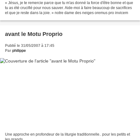
« Jésus, je te remercie parce que tu m'as donné la force d'être bonne et que
tu as été crucifié pour nous sauver. Aide-moi à faire beaucoup de sacrifices
et que je reste dans la joie. » notre dame des neiges oremus pro invicem
avant le Motu Proprio
Publié le 31/05/2007 à 17:45
Par
philippe
Une approche en profondeur de la liturgie traditionnelle.. pour les petits et
les grands..