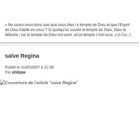
« Ne savez-vous donc pas que vous êtes l e temple de Dieu et que l'Esprit
de Dieu habite en vous ? Si quelqu'un souille le temple de Dieu, Dieu le
détruira ; car le temple de Dieu est saint ; et ce temple c’est vous. » (I Cor., III,
16-17).
salve Regina
Publié le 31/05/2007 à 11:38
Par
philippe