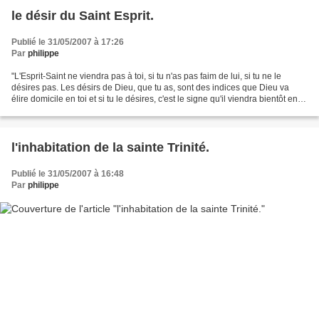
le désir du Saint Esprit.
Publié le 31/05/2007 à 17:26
Par
philippe
"L'Esprit-Saint ne viendra pas à toi, si tu n'as pas faim de lui, si tu ne le
désires pas. Les désirs de Dieu, que tu as, sont des indices que Dieu va
élire domicile en toi et si tu le désires, c'est le signe qu'il viendra bientôt en
toi. Ne te lasse...
l'inhabitation de la sainte Trinité.
Publié le 31/05/2007 à 16:48
Par
philippe