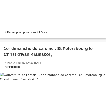
St Benoît priez pour nous 21 Mars `
1er dimanche de carême : St Pétersbourg le
Christ d'Ivan Kramskoï ,
Publié le 08/03/2025 à 16:19
Par
Philippe