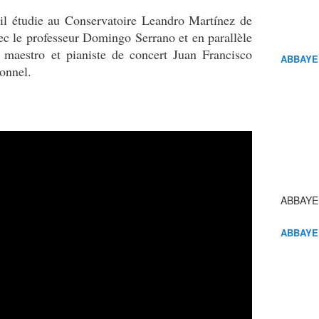
 il étudie au Conservatoire Leandro Martínez de
ec le professeur Domingo Serrano et en parallèle
e maestro et pianiste de concert Juan Francisco
ABBAYE
onnel.
ABBAYE
ABBAYE