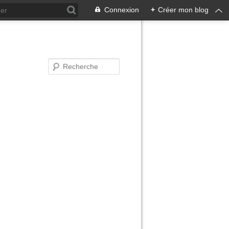
Connexion
+
Créer mon blog