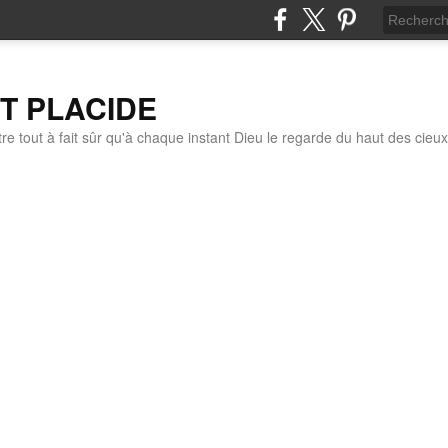
IT PLACIDE
re tout à fait sûr qu'à chaque instant Dieu le regarde du haut des cieux