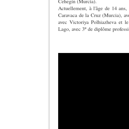
Cehegín (Murcia).
Actuellement, à l'âge de 14 ans,
Caravaca de la Cruz (Murcia), av
avec Victoriya Polhiazheva et l
Lago, avec 3º de diplôme professi