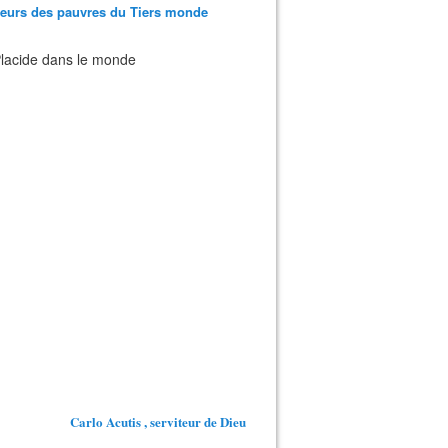
teurs des pauvres du Tiers monde
 Placide dans le monde
Carlo Acutis , serviteur de Dieu