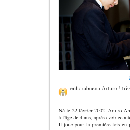
enhorabuena Arturo ! très
Né le 22 février 2002. Arturo A
à l'âge de 4 ans, après avoir éco
Il joue pour la première fois en 