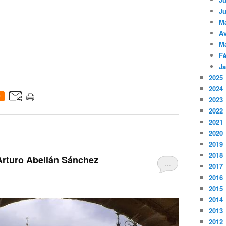
Ju
M
Av
M
Fé
Ja
2025
2024
0
2023
2022
2021
2020
2019
2018
 Arturo Abellán Sánchez
…
2017
2016
2015
2014
2013
2012