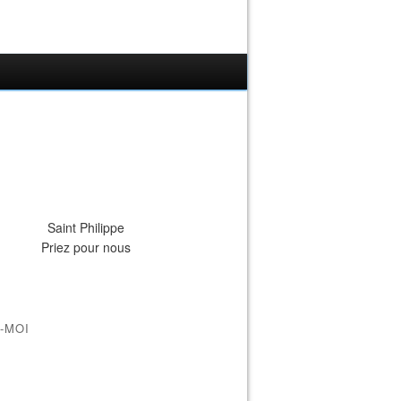
Saint Philippe
Priez pour nous
-MOI