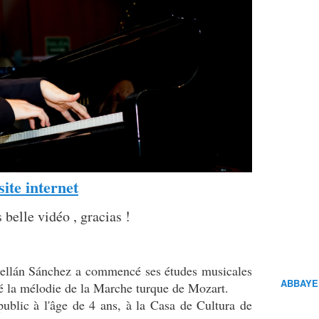
site internet
 belle vidéo , gracias !
bellán Sánchez a commencé ses études musicales
ABBAYE
uté la mélodie de la Marche turque de Mozart.
public à l'âge de 4 ans, à la Casa de Cultura de