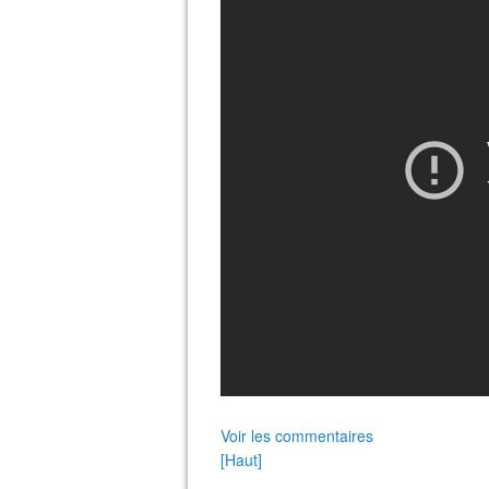
Voir les commentaires
[Haut]