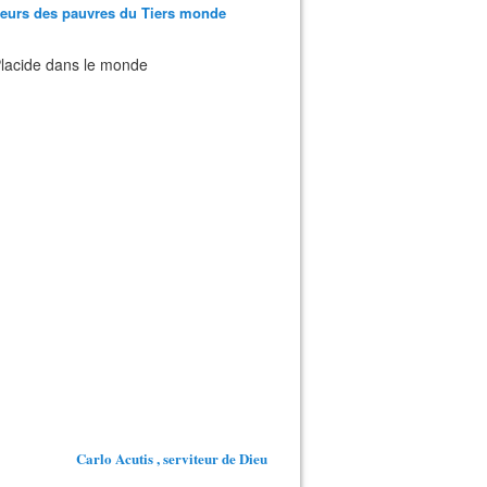
teurs des pauvres du Tiers monde
 Placide dans le monde
Carlo Acutis , serviteur de Dieu