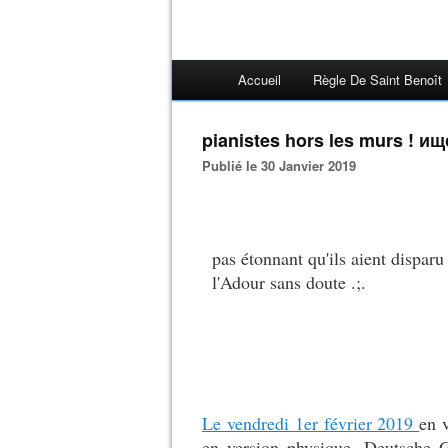
Accueil
Règle De Saint Benoît
pianistes hors les murs ! и
Publié le 30 Janvier 2019
pas étonnant qu'ils aient disparu
l'Adour sans doute .;.
Le vendredi 1er février 2019
en 
en version physique, Deutsche 