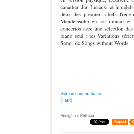
canadien Jan Lisiecki et le cél
deux des premiers chefs-d'œuv
Mendelssohn en sol mineur et 
concertos avec une sélection des
piano seul : les Variations séri
Song" de Songs without Words.
Voir les commentaires
[Haut]
Rédigé par
Philippe
Repost