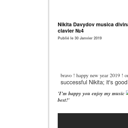
Nikita Davydov musica divina 
clavier №4
Publié le 30 Janvier 2019
bravo ! happy new year 2019 ! o
successful Nikita; it's good
'I’m happy you enjoy my music
best!'