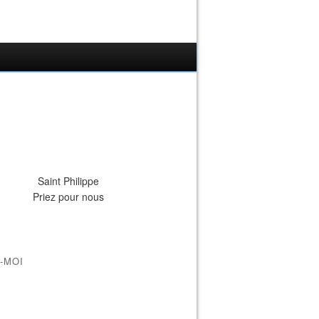
Saint Philippe
Priez pour nous
-MOI