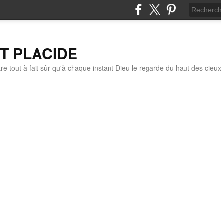
IT PLACIDE
re tout à fait sûr qu'à chaque instant Dieu le regarde du haut des cieux