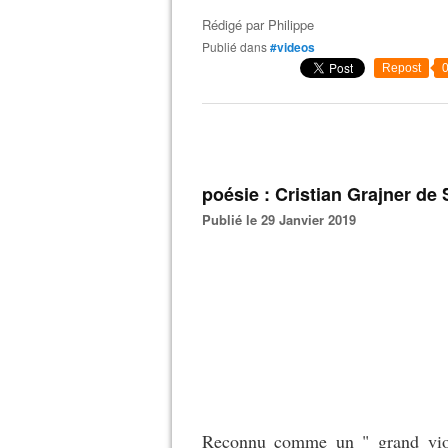
Rédigé par
Philippe
Publié dans
#videos
Repost
poésie : Cristian Grajner de 
Publié le 29 Janvier 2019
Reconnu comme un " grand viol