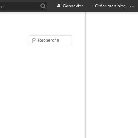
Connexion
+
Créer mon blog