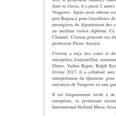
dans sa classe, il a passé 2 autre
Vengerov. Après avoir obtenu son
prix Regency pour l'excellence de 
prestigieux du département des 
au meilleur violon diplômé. Ce 
Channel. Cristian poursuit ses é
professeur Pierre Amoyal.
Cristian a reçu des cours et d
interprètes d'aujourd'hui, nota
Ehnes, Vadim Repin, Ralph Kirs
février 2017, il a collaboré av
interprétation du Quintette pou
exécution de Vengerov en tant qu
Il est fréquemment invité à d
européens, se produisant réc
International Holland Music Sess