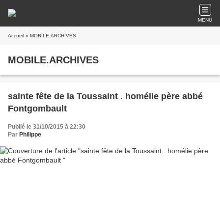
MENU
Accueil
» MOBILE.ARCHIVES
MOBILE.ARCHIVES
sainte fête de la Toussaint . homélie père abbé
Fontgombault
Publié le 31/10/2015 à 22:30
Par
Philippe