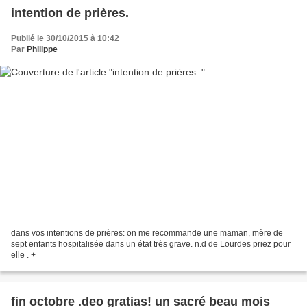
intention de prières.
Publié le 30/10/2015 à 10:42
Par
Philippe
dans vos intentions de prières: on me recommande une maman, mère de
sept enfants hospitalisée dans un état très grave. n.d de Lourdes priez pour
elle . +
fin octobre .deo gratias! un sacré beau mois