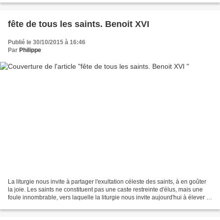
fête de tous les saints. Benoit XVI
Publié le 30/10/2015 à 16:46
Par
Philippe
La liturgie nous invite à partager l'exultation céleste des saints, à en goûter
la joie. Les saints ne constituent pas une caste restreinte d'élus, mais une
foule innombrable, vers laquelle la liturgie nous invite aujourd'hui à élever le
regard. Dans...