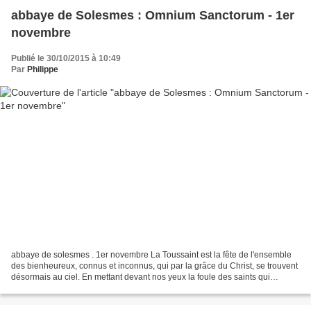
abbaye de Solesmes : Omnium Sanctorum - 1er
novembre
Publié le 30/10/2015 à 10:49
Par
Philippe
abbaye de solesmes . 1er novembre La Toussaint est la fête de l'ensemble
des bienheureux, connus et inconnus, qui par la grâce du Christ, se trouvent
désormais au ciel. En mettant devant nos yeux la foule des saints qui
entourent l’Agneau et font monter...