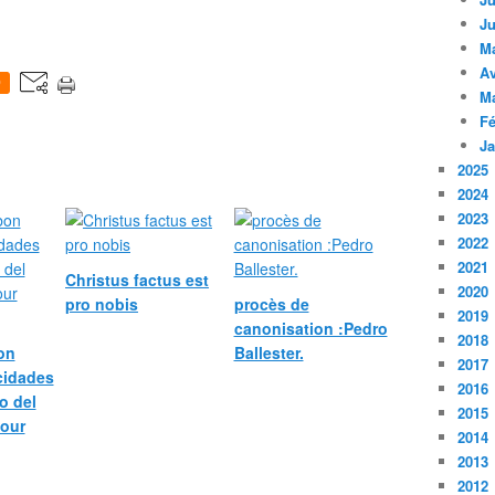
Ju
M
Av
0
M
Fé
Ja
2025
2024
2023
2022
2021
Christus factus est
2020
pro nobis
procès de
2019
canonisation :Pedro
2018
bon
Ballester.
2017
icidades
2016
o del
2015
pour
2014
2013
2012