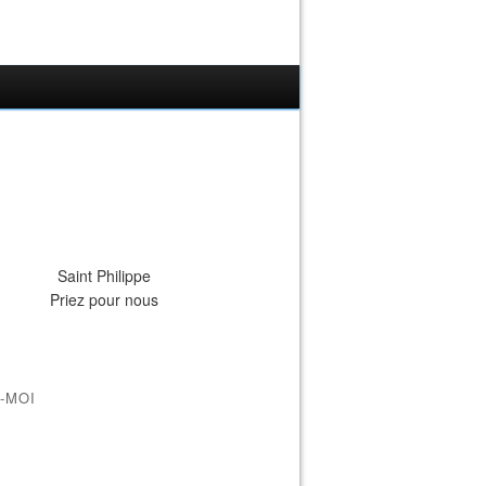
Saint Philippe
Priez pour nous
-MOI