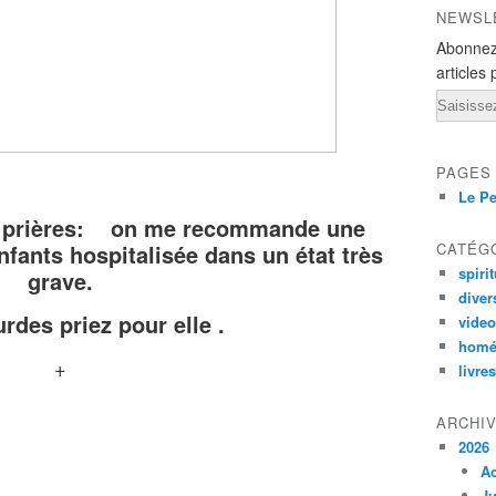
NEWSL
Abonnez
articles 
Email
PAGES
Le Pe
de prières: on me recommande une
ants hospitalisée dans un état très
CATÉG
spirit
grave.
diver
rdes priez pour elle .
vide
homé
+
livres
ARCHI
2026
A
Ju