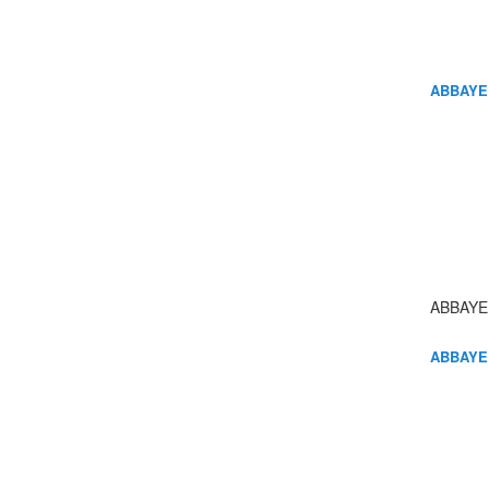
ABBAYE
ABBAYE
ABBAYE