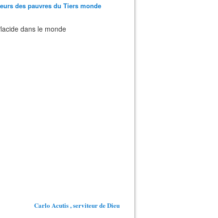
teurs des pauvres du Tiers monde
 Placide dans le monde
Carlo Acutis , serviteur de Dieu