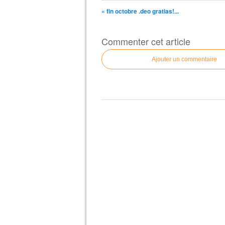
« fin octobre .deo gratias!...
Commenter cet article
Ajouter un commentaire