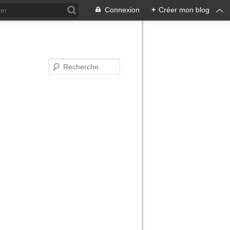
Connexion
+
Créer mon blog