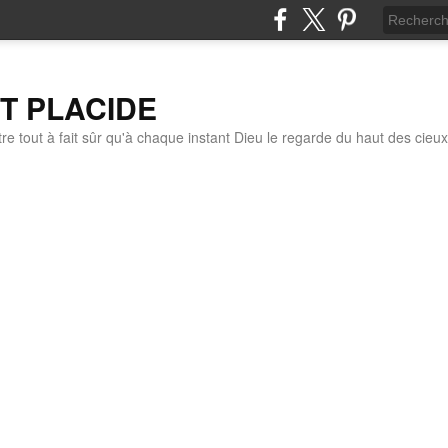
IT PLACIDE
re tout à fait sûr qu'à chaque instant Dieu le regarde du haut des cieux