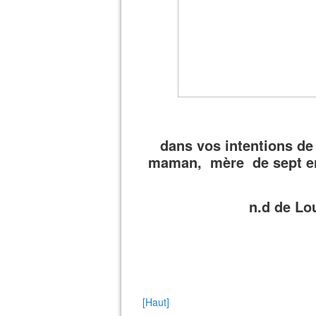
dans vos intentions 
maman, mère de sept enf
n.d de Lou
[Haut]