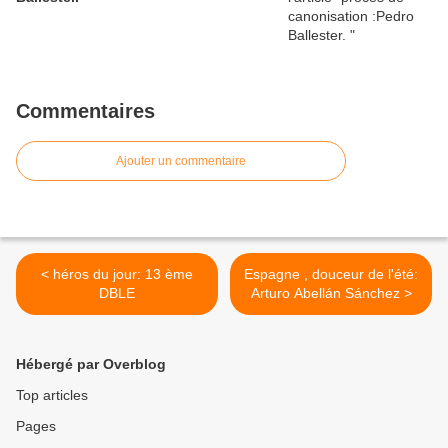
Commentaires
Ajouter un commentaire
< héros du jour: 13 ème
Espagne , douceur de l'été:
DBLE
Arturo Abellán Sánchez >
Hébergé par Overblog
Top articles
Pages