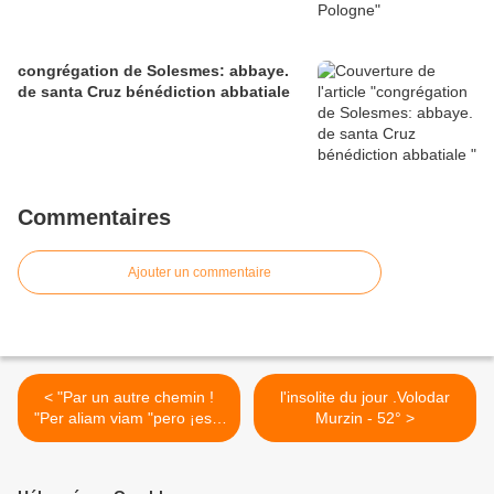
congrégation de Solesmes: abbaye.
de santa Cruz bénédiction abbatiale
Commentaires
Ajouter un commentaire
< "Par un autre chemin !
l'insolite du jour .Volodar
"Per aliam viam "pero ¡está
Murzin - 52° >
perdido!