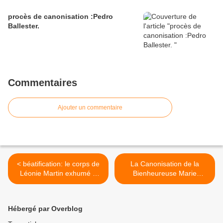
procès de canonisation :Pedro
Ballester.
Commentaires
Ajouter un commentaire
< béatification: le corps de
La Canonisation de la
Léonie Martin exhumé à
Bienheureuse Marie
Caen
Alphonsine Danil Ghattas >
Hébergé par Overblog