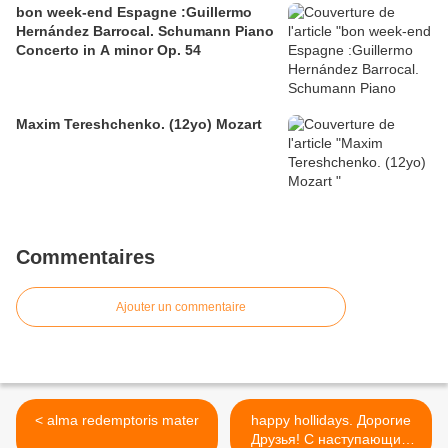
bon week-end Espagne :Guillermo
Hernández Barrocal. Schumann Piano
Concerto in A minor Op. 54
Maxim Tereshchenko. (12yo) Mozart
Commentaires
Ajouter un commentaire
< alma redemptoris mater
happy hollidays. Дорогие
Друзья! С наступающим