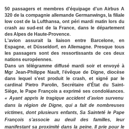
50 passagers et membres d'équipage d'un Airbus A
320 de la compagnie allemande Germanwings, la filiale
low cost de la Lufthansa, ont péri mardi matin lors du
crash au sud-est de la France, dans le département
des Alpes de Haute-Provence.
L'avion assurait la liaison entre Barcelone, en
Espagne, et Düsseldorf, en Allemagne. Presque tous
les passagers sont des ressortissants de ces deux
nations européennes.
Dans un télégramme diffusé mardi soir et envoyé à
Mgr Jean-Philippe Nault, l'évêque de Digne, diocèse
dans lequel s'est produit le crash, et signé par le
cardinal Pietro Parolin, Secrétaire d'État du Saint-
Siège, le Pape François a exprimé ses condoléances.
«
Ayant appris le tragique accident d’avion survenu
dans la région de Digne, qui a fait de nombreuses
victimes, dont plusieurs enfants, Sa Sainteté le Pape
François s’associe au deuil des familles, leur
manifestant sa proximité dans la peine. Il prie pour le