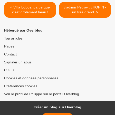
< VIlla Lobos, parce que
vladimir Petrov . cHOPIN -
c'est drôlement beau !
un très grand. >
Hébergé par Overblog
Top articles
Pages
Contact
Signaler un abus
C.G.U.
Cookies et données personnelles
Préférences cookies
Voir le profil de Philippe sur le portail Overblog
Créer un blog sur Overblog