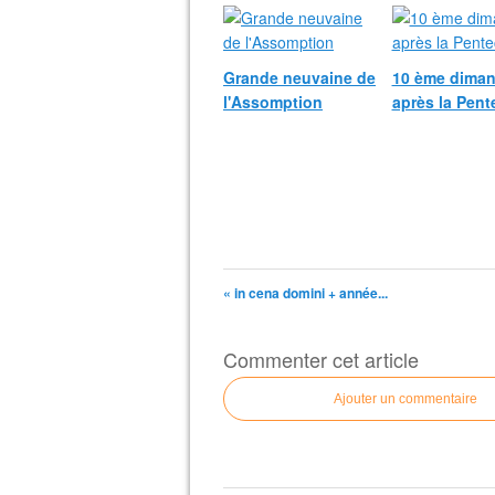
Grande neuvaine de
10 ème dima
l'Assomption
après la Pent
« in cena domini + année...
Commenter cet article
Ajouter un commentaire