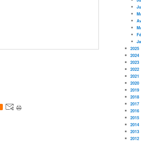
Ju
M
Av
M
Fé
Ja
2025
2024
2023
2022
2021
2020
2019
2018
2017
0
2016
2015
2014
2013
2012