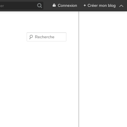
Connexion
+
Créer mon blog