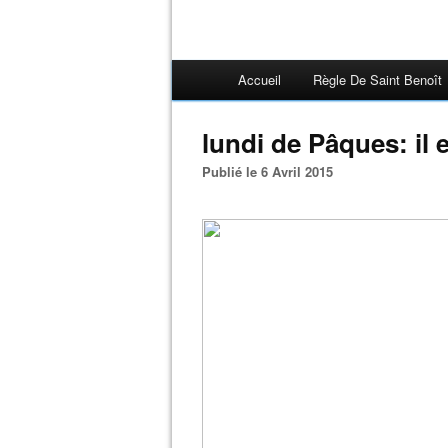
Accueil
Règle De Saint Benoît
lundi de Pâques: il 
Publié le 6 Avril 2015