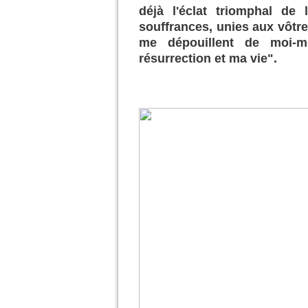
déjà l'éclat triomphal de
souffrances, unies aux vôtres
me dépouillent de moi-
résurrection et ma vie".