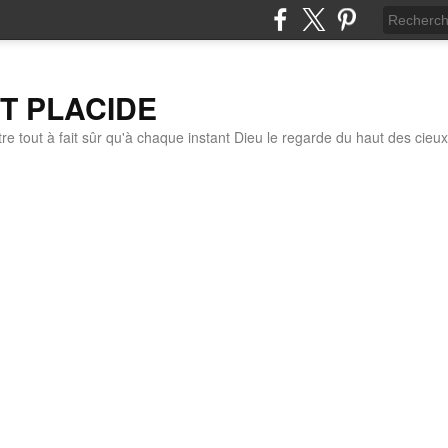
IT PLACIDE
re tout à fait sûr qu'à chaque instant Dieu le regarde du haut des cieux