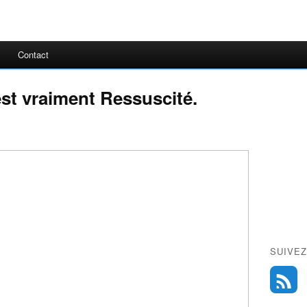
Contact
est vraiment Ressuscité.
SUIVEZ