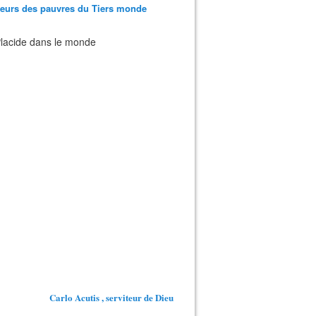
teurs des pauvres du Tiers monde
 Placide dans le monde
Carlo Acutis , serviteur de Dieu