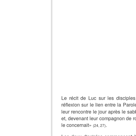
Le récit de Luc sur les discipl
réflexion sur le lien entre la Parol
leur rencontre le jour après le sa
et, devenant leur compagnon de rout
le concernait»
.
(24, 27)