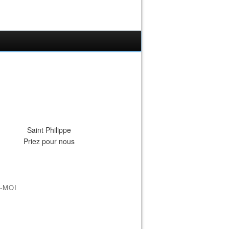
Saint Philippe
Priez pour nous
-MOI