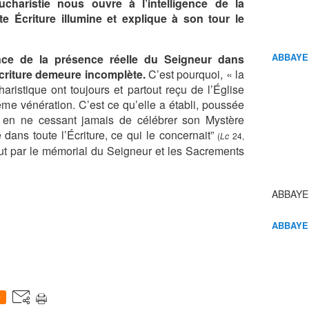
ucharistie nous ouvre à l’intelligence de la
e Écriture illumine et explique à son tour le
ABBAYE
nce de la présence réelle du Seigneur dans
l’Écriture demeure incomplète.
C’est pourquoi, « la
ristique ont toujours et partout reçu de l’Église
e vénération. C’est ce qu’elle a établi, poussée
 en ne cessant jamais de célébrer son Mystère
 dans toute l’Écriture, ce qui le concernait”
(
Lc
24,
alut par le mémorial du Seigneur et les Sacrements
ABBAYE
ABBAYE
0