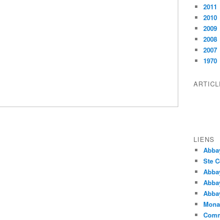
2011
2010
2009
2008
2007
1970
ARTIC
LIENS
Abba
Ste C
Abba
Abba
Abbay
Monas
Comm