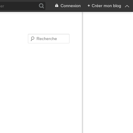
Connexion
+
Créer mon blog