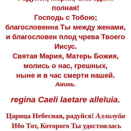
полная!
Господь с Тобою;
благословенна Ты между женами,
и благословен плод чрева Твоего
Иисус.
Святая Мария, Матерь Божия,
молись о нас, грешных,
ныне и в час смерти нашей.
Аминь.
regina Caeli laetare alleluia.
Царица Небесная, радуйся!
Аллилуйа
­ Ибо Тот, Которого Ты удостоилась