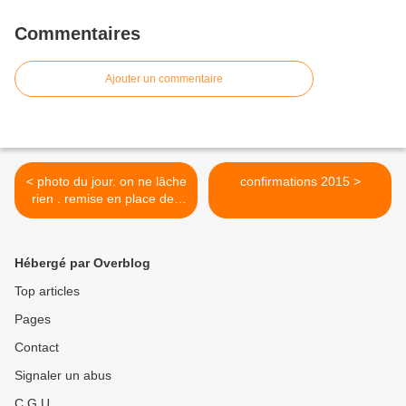
Commentaires
Ajouter un commentaire
< photo du jour. on ne lâche
confirmations 2015 >
rien . remise en place des
croix .
Hébergé par Overblog
Top articles
Pages
Contact
Signaler un abus
C.G.U.