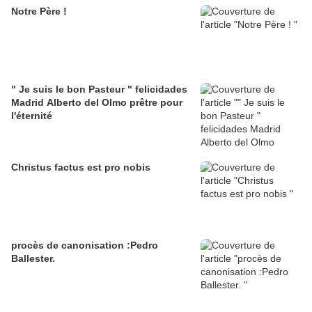
Notre Père !
" Je suis le bon Pasteur " felicidades
Madrid Alberto del Olmo prêtre pour
l'éternité
Christus factus est pro nobis
procès de canonisation :Pedro
Ballester.