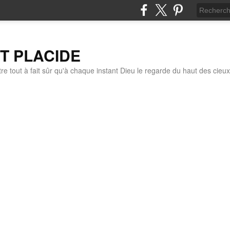
IT PLACIDE
re tout à fait sûr qu'à chaque instant Dieu le regarde du haut des cieux