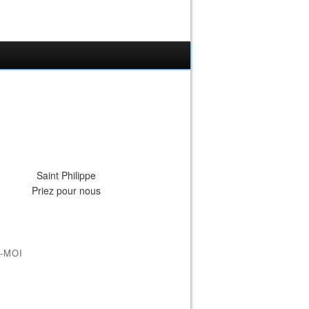
Saint Philippe
Priez pour nous
-MOI