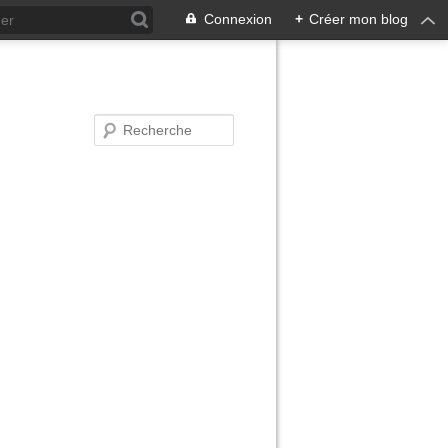
Connexion
+
Créer mon blog