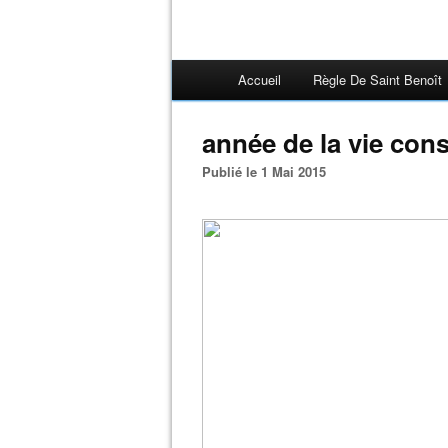
Accueil
Règle De Saint Benoît
année de la vie con
Publié le 1 Mai 2015