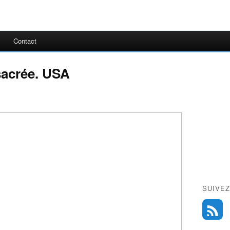
Contact
sacrée. USA
SUIVEZ