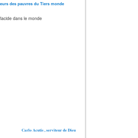
teurs des pauvres du Tiers monde
 Placide dans le monde
Carlo Acutis , serviteur de Dieu