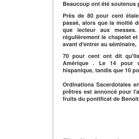
Beaucoup ont été soutenus pa
Près de 80 pour cent étai
passé, alors que la moitié 
que lecteur aux messes.
régulièrement le chapelet et 
avant d'entrer au séminaire
,
70 pour cent ont dit qu'il
Amérique . Le 14 pour c
hispanique, tandis que 10 pou
Ordinations Sacerdotales en
prêtres est annoncé pour l'
fruits du pontificat de Benoit