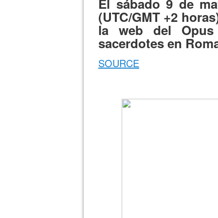
El sábado 9 de may
(UTC/GMT +2 horas),
la web del Opus
sacerdotes en Roma
SOURCE