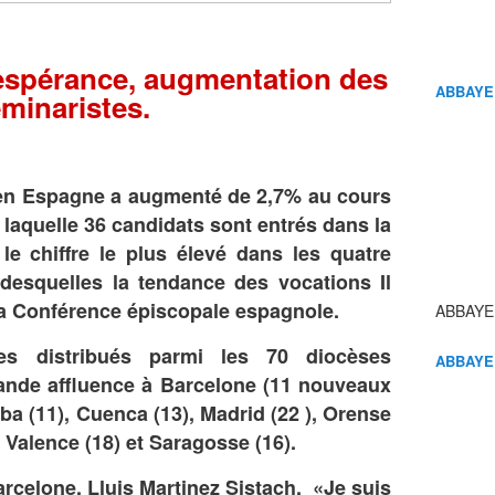
espérance, augmentation des
ABBAYE
minaristes.
en Espagne a augmenté de 2,7% au cours
 laquelle 36 candidats sont entrés dans la
 le chiffre le plus élevé dans les quatre
desquelles la tendance des vocations Il
la Conférence épiscopale espagnole.
ABBAYE
s distribués parmi les 70 diocèses
ABBAYE
ande affluence à Barcelone (11 nouveaux
ba (11), Cuenca (13), Madrid (22 ), Orense
), Valence (18) et Saragosse (16).
rcelone, Lluis Martinez Sistach, «Je suis