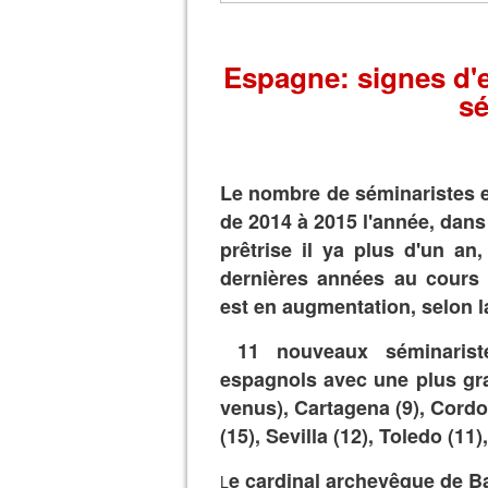
Espagne: signes d'
sé
Le nombre de séminaristes 
de 2014 à 2015 l'année, dans
prêtrise il ya plus d'un an,
dernières années au cours 
est en augmentation, selon 
11 nouveaux séminariste
espagnols avec une plus gr
venus), Cartagena (9), Cordo
(15), Sevilla (12), Toledo (11
e cardinal archevêque de Ba
L