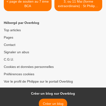
< page de soutien au 7 ème
3, ou 11 Mai (forme
BCA
extraordinaire) : St Philippe
>
Hébergé par Overblog
Top articles
Pages
Contact
Signaler un abus
C.G.U.
Cookies et données personnelles
Préférences cookies
Voir le profil de Philippe sur le portail Overblog
Créer un blog sur Overblog
Créer un blog