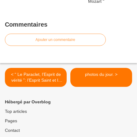
Commentaires
Ajouter un commentaire
< “ Le Paraclet, l’Esprit de
photos du jour. >
vérité ”: l’Esprit Saint et la
persécution par un moine
osb+
Hébergé par Overblog
Top articles
Pages
Contact