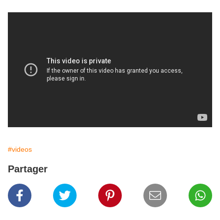
#videos
Partager