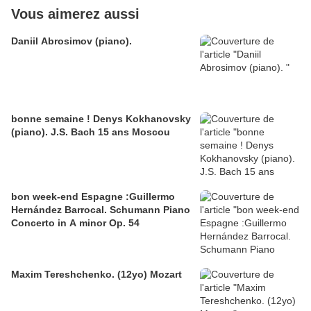
Vous aimerez aussi
Daniil Abrosimov (piano).
bonne semaine ! Denys Kokhanovsky
(piano). J.S. Bach 15 ans Moscou
bon week-end Espagne :Guillermo
Hernández Barrocal. Schumann Piano
Concerto in A minor Op. 54
Maxim Tereshchenko. (12yo) Mozart