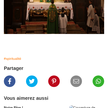
#spiritualité
Partager
Vous aimerez aussi
Notre Père !