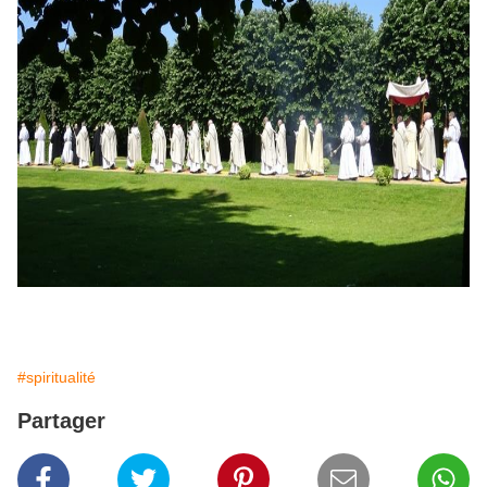
#spiritualité
Partager