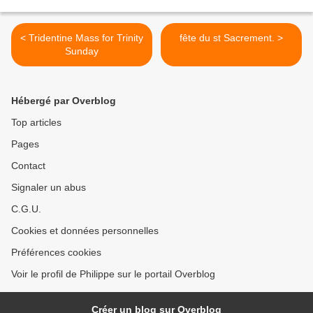
< Tridentine Mass for Trinity
fête du st Sacrement. >
Sunday
Hébergé par Overblog
Top articles
Pages
Contact
Signaler un abus
C.G.U.
Cookies et données personnelles
Préférences cookies
Voir le profil de Philippe sur le portail Overblog
Créer un blog sur Overblog