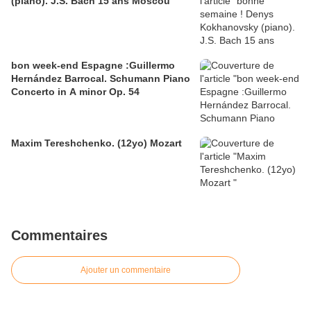
(piano). J.S. Bach 15 ans Moscou
bon week-end Espagne :Guillermo
Hernández Barrocal. Schumann Piano
Concerto in A minor Op. 54
Maxim Tereshchenko. (12yo) Mozart
Commentaires
Ajouter un commentaire