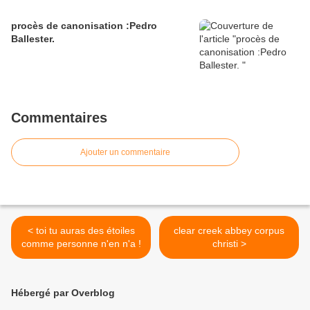
procès de canonisation :Pedro
Ballester.
Commentaires
Ajouter un commentaire
< toi tu auras des étoiles
clear creek abbey corpus
comme personne n'en n'a !
christi >
Hébergé par Overblog