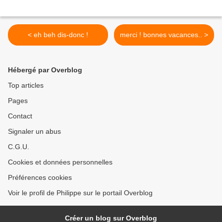
< eh beh dis-donc !
merci ! bonnes vacances.. >
Hébergé par Overblog
Top articles
Pages
Contact
Signaler un abus
C.G.U.
Cookies et données personnelles
Préférences cookies
Voir le profil de Philippe sur le portail Overblog
Créer un blog sur Overblog