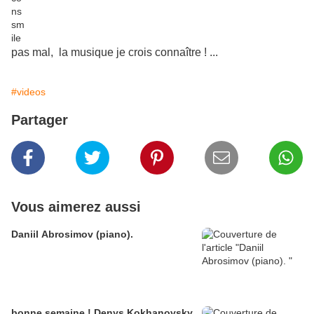
pas mal, la musique je crois connaître ! ...
#videos
Partager
Vous aimerez aussi
Daniil Abrosimov (piano).
bonne semaine ! Denys Kokhanovsky