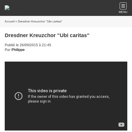
MENU
Accueil
» Dresdner Kreuzchor "Ubi caritas"
Dresdner Kreuzchor "Ubi caritas"
Publié le 26/09/2015 à 21:45
Par
Philippe