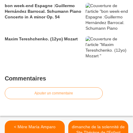
bon week-end Espagne :Guillermo
Hernández Barrocal. Schumann Piano
Concerto in A minor Op. 54
Maxim Tereshchenko. (12yo) Mozart
Commentaires
Ajouter un commentaire
< Mère María Amparo
dimanche de la solennité de
Ste Thérèse de l'Enfant